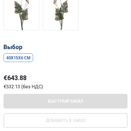
Выбор
40X15X6 CM
€643.88
€532.13 (без НДС)
БЫСТРЫЙ ЗАКАЗ
ДОБАВИТЬ В ЗАКАЗ