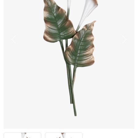
Previous
Next