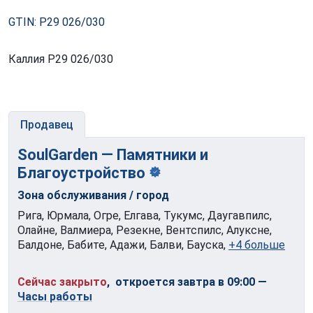
GTIN: P29 026/030
Каллия P29 026/030
Продавец
SoulGarden — Памятники и
Благоустройство
Зона обслуживания / город
Рига, Юрмала, Огре, Елгава, Тукумс, Даугавпилс,
Олайне, Валмиера, Резекне, Вентспилс, Алуксне,
Балдоне, Бабите, Адажи, Балви, Бауска,
+4 больше
Сейчас закрыто
, откроется завтра в 09:00
—
Часы работы