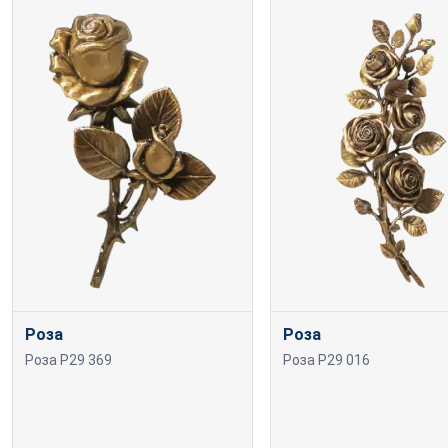
Роза
Роза
Роза P29 369
Роза P29 016