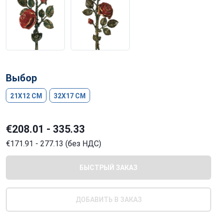
Выбор
21X12 CM
32X17 CM
€208.01 - 335.33
€171.91 - 277.13 (без НДС)
БЫСТРЫЙ ЗАКАЗ
ДОБАВИТЬ В ЗАКАЗ