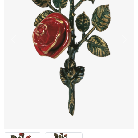
Previous
Next