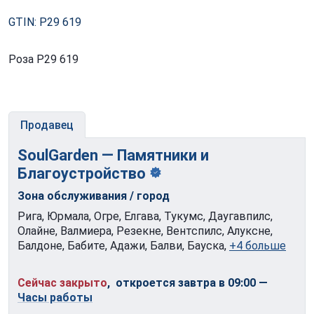
GTIN: P29 619
Роза P29 619
Продавец
SoulGarden — Памятники и
Благоустройство
Зона обслуживания / город
Рига, Юрмала, Огре, Елгава, Тукумс, Даугавпилс,
Олайне, Валмиера, Резекне, Вентспилс, Алуксне,
Балдоне, Бабите, Адажи, Балви, Бауска,
+4 больше
Сейчас закрыто
, откроется завтра в 09:00
—
Часы работы