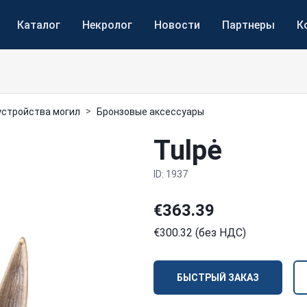
Каталог
Некролог
Новости
Партнеры
К
устройства могил
Бронзовые аксессуары
Tulpė
ID: 1937
€363.39
€300.32 (без НДС)
БЫСТРЫЙ ЗАКАЗ