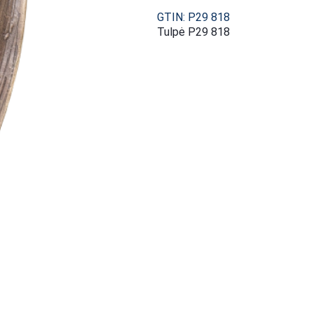
GTIN: P29 818
Tulpė P29 818