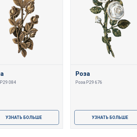
за
Роза
 P29 084
Роза P29 676
УЗНАТЬ БОЛЬШЕ
УЗНАТЬ БОЛЬШЕ