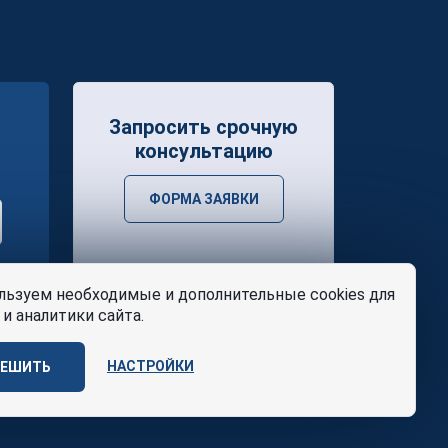
Запросить срочную
консультацию
ФОРМА ЗАЯВКИ
ьзуем необходимые и дополнительные cookies для
и аналитики сайта.
НАСТРОЙКИ
РЕШИТЬ
ости
и
условия
Design
AABB TEAM