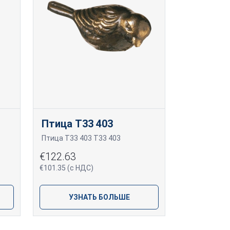
Птица T33 403
Птица T33 403 T33 403
€122.63
€101.35 (с НДС)
УЗНАТЬ БОЛЬШЕ