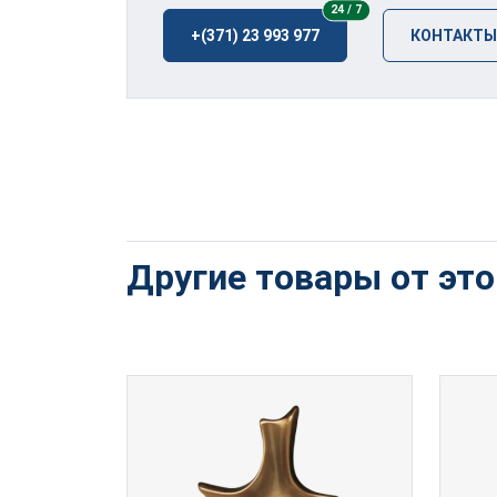
24/7
24 / 7
+(371) 23 993 977
КОНТАКТЫ
Другие товары от эт