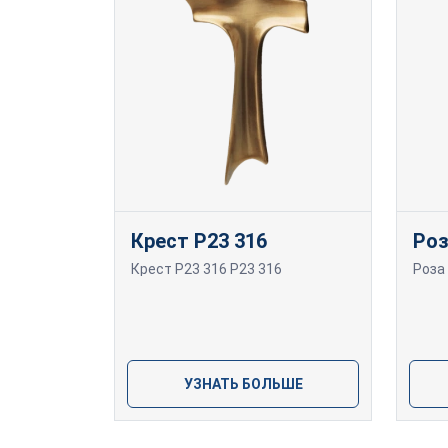
Крест P23 316
Ро
Крест P23 316 P23 316
Роза
УЗНАТЬ БОЛЬШЕ