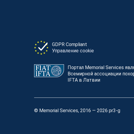
GDPR Compliant
Управление cookie
Портал Memorial Services яв
Всемирной ассоциации похор
IFTA в Латвии
© Memorial Services, 2016 — 2026 pr3-g