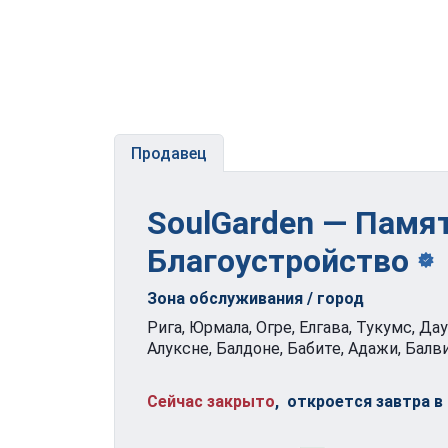
Продавец
SoulGarden — Памя
Благоустройство
Зона обслуживания / город
Рига, Юрмала, Огре, Елгава, Тукумс, Да
Алуксне, Балдоне, Бабите, Адажи, Балви
Сейчас закрыто
, откроется завтра в 