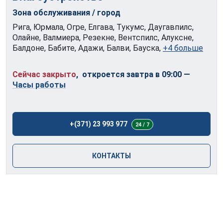
Зона обслуживания / город
Рига, Юрмала, Огре, Елгава, Тукумс, Даугавпилс,
Олайне, Валмиера, Резекне, Вентспилс, Алуксне,
Балдоне, Бабите, Адажи, Балви, Бауска,
+4 больше
Сейчас закрыто
, откроется завтра в 09:00
—
Часы работы
+(371) 23 993 977
24 / 7
КОНТАКТЫ