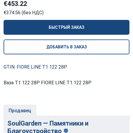
€453.22
€374.56 (без НДС)
БЫСТРЫЙ ЗАКАЗ
ДОБАВИТЬ В ЗАКАЗ
GTIN: FIORE LINE T1 122 28P
Ваза T1 122 28P FIORE LINE T1 122 28P
Продавец
SoulGarden — Памятники и
Благоустройство