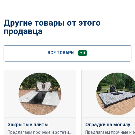
Другие товары от этого
продавца
ВСЕ ТОВАРЫ
+ 4
Закрытые плиты
Оградки на могилу
Предлагаем прочные и эстетичные гранитные плиты различных размеров и оттенков. Индивидуально подбираем и устанавливаем для каждого захоронения с гарантией качества