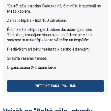
"Baltā" zāle atrodas Čiekurkalnā, 5 minūšu braucienā no
Meža kapiem.
Zāles ietilpība - līdz 100 cilvēkiem.
Ēdienkartē ietilpst gardi ēdieni dažādām gaumēm.
Tiekoties, izrunājam visas nianses, ēdienkarte tiek
saskaņota attiecīgi klienta vēlmēm un iespējām.
Piedāvājam arī bēru mielasta klasisko ēdienkarti.
Skaista vasaras terase.
Organizēšana 2-3 dienu laikā
PIETEIKT PAKALPOJUMU