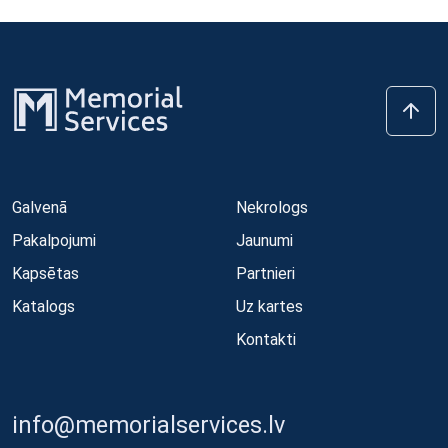
Galvenā
Nekrologs
Pakalpojumi
Jaunumi
Kapsētas
Partnieri
Katalogs
Uz kartes
Kontakti
info@memorialservices.lv