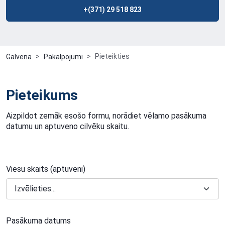
+(371) 29 518 823
Pieteikties
Galvena
Pakalpojumi
Pieteikums
Aizpildot zemāk esošo formu, norādiet vēlamo pasākuma
datumu un aptuveno cilvēku skaitu.
Viesu skaits (aptuveni)
Pasākuma datums