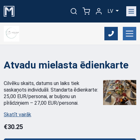
LV
Atvadu mielasta ēdienkarte
Cilvēku skaits, datums un laiks tiek
saskaņots individuāli. Standarta ēdienkarte:
25,00 EUR/personai, ar buljonu un
pīrādziņiem – 27,00 EUR/personai.
Skatīt vairāk
€30.25