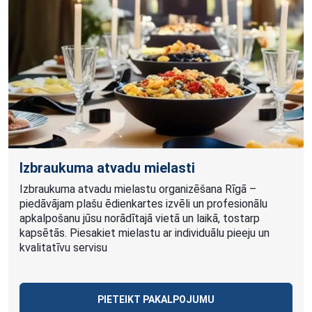
Izbraukuma atvadu mielasti
Izbraukuma atvadu mielastu organizēšana Rīgā –
piedāvājam plašu ēdienkartes izvēli un profesionālu
apkalpošanu jūsu norādītajā vietā un laikā, tostarp
kapsētās. Piesakiet mielastu ar individuālu pieeju un
kvalitatīvu servisu
PIETEIKT PAKALPOJUMU