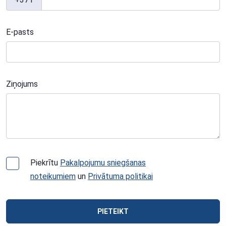
E-pasts
Ziņojums
Piekrītu
Pakalpojumu sniegšanas
noteikumiem
un
Privātuma politikai
PIETEIKT