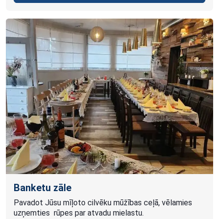
Banketu zāle
Pavadot Jūsu mīļoto cilvēku mūžības ceļā, vēlamies
uzņemties rūpes par atvadu mielastu.