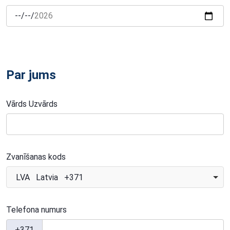
Par jums
Vārds Uzvārds
Zvanīšanas kods
LVA Latvia +371
Telefona numurs
+371