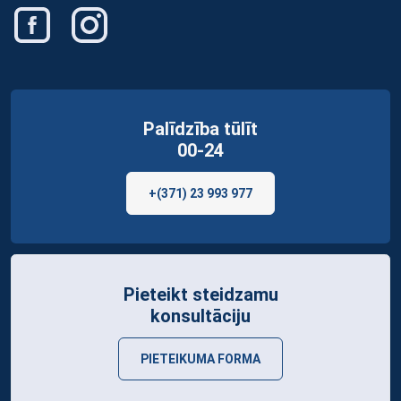
Palīdzība tūlīt
00-24
+(371) 23 993 977
Pieteikt steidzamu
konsultāciju
PIETEIKUMA FORMA