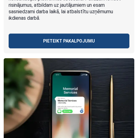
risinājumus, atbildam uz jautājumiem un esam
sasniedzami darba laikā, lai atbalstītu uzņēmumu
ikdienas darbā.
PIETEIKT PAKALPOJUMU