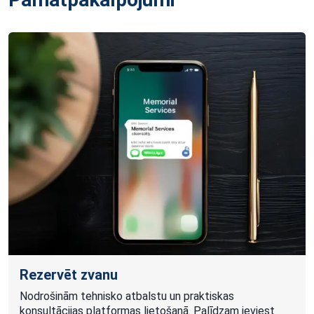
Rezervēt zvanu
Nodrošinām tehnisko atbalstu un praktiskas
konsultācijas platformas lietošanā. Palīdzam ieviest