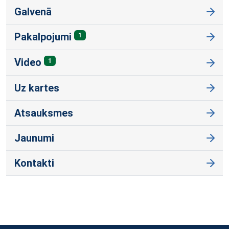
Galvenā
Pakalpojumi
1
Video
1
Uz kartes
Atsauksmes
Jaunumi
Kontakti