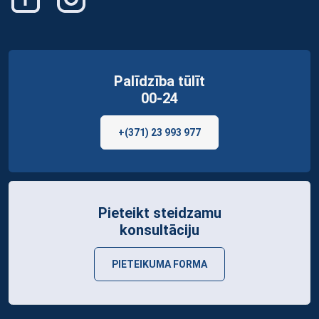
Palīdzība tūlīt
00-24
+(371) 23 993 977
Pieteikt steidzamu
konsultāciju
PIETEIKUMA FORMA