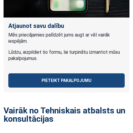
Atjaunot savu dalību
Mēs priecājamies palīdzēt jums augt ar vēl vairāk
iespējām.
Lūdzu, aizpildiet šo formu, lai turpinātu izmantot mūsu
pakalpojumus.
PIETEIKT PAKALPOJUMU
Vairāk no Tehniskais atbalsts un
konsultācijas