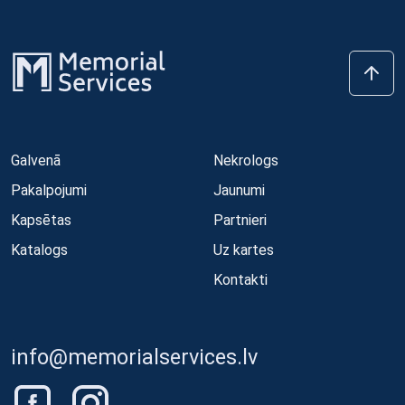
Galvenā
Nekrologs
Pakalpojumi
Jaunumi
Kapsētas
Partnieri
Katalogs
Uz kartes
Kontakti
info@memorialservices.lv