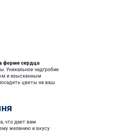
 в форме сердца
ы. Уникальное надгробие
ным и изысканным
посадить цветы на ваш
мня
а, что дает вам
ему желанию и вкусу.