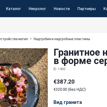
Каталог
Некролог
Новости
Партнеры
К
устройства могил
Надгробия и надгробные пластины
Гранитное 
в форме се
ID: 1400
€387.20
€320.00 (без НДС)
Next
Вид гранита