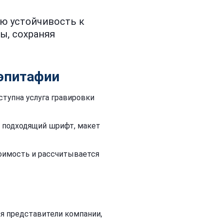
ю устойчивость к
ы, сохраняя
 эпитафии
ступна услуга гравировки
е подходящий шрифт, макет
тоимость и рассчитывается
я представители компании,