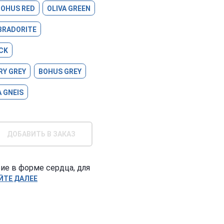
BOHUS RED
OLIVA GREEN
BRADORITE
CK
RY GREY
BOHUS GREY
 GNEIS
ДОБАВИТЬ В ЗАКАЗ
ие в форме сердца, для
ЙТЕ ДАЛЕЕ