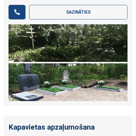
SAZINĀTIES
Kapavietas apzaļumošana