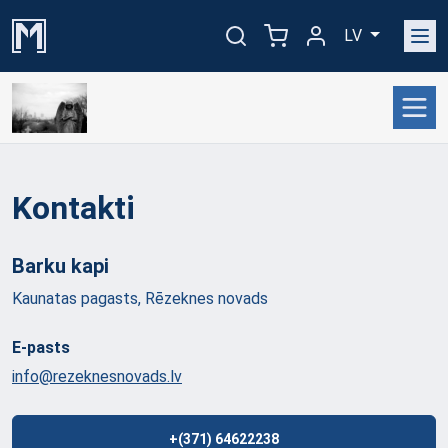
LV
Kontakti
Barku
kapi
Kaunatas pagasts, Rēzeknes novads
E-pasts
info@rezeknesnovads.lv
+(371) 64622238