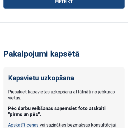
PIETEIKT
Pakalpojumi kapsētā
Kapavietu uzkopšana
Piesakiet kapavietas uzkopšanu attālināti no jebkuras
vietas.
Pēc darbu veikšanas saņemsiet foto atskaiti
"pirms un pēc".
Apskatīt cenas
vai sazināties bezmaksas konsultācijai.