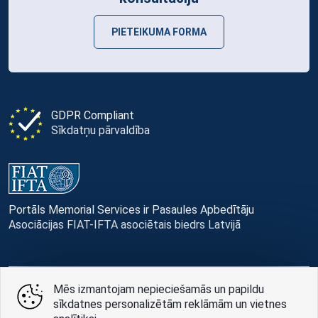
PIETEIKUMA FORMA
GDPR Compliant
Sīkdatņu pārvaldība
Portāls Memorial Services ir Pasaules Apbedītāju
Asociācijas FIAT-IFTA asociētais biedrs Latvijā
Mēs izmantojam nepieciešamās un papildu
© Memorial Services, 2016 — 2026 pr3-g
sīkdatnes personalizētām reklāmām un vietnes