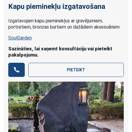
Kapu pieminekļu izgatavošana
Izgatavojam kapu pieminekļus ar gravējumiem,
portretiem, bronzas burtiem un dažādiem aksesuāriem.
SoulGarden
Sazināties, lai saņemt konsultāciju vai pieteikt
pakalpojumu.
PIETEIKT