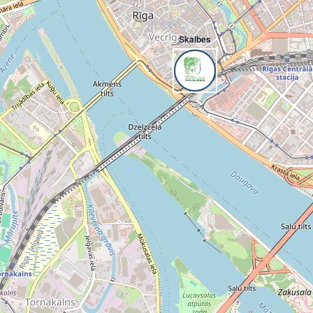
Skalbes