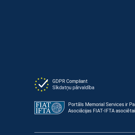
GDPR Compliant
Sīkdatņu pārvaldība
Portāls Memorial Services ir P
Asociācijas FIAT-IFTA asociētai