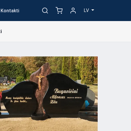
LV
Kontakti
i