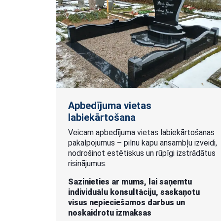
Apbedījuma vietas
labiekārtošana
Veicam apbedījuma vietas labiekārtošanas
pakalpojumus – pilnu kapu ansambļu izveidi,
nodrošinot estētiskus un rūpīgi izstrādātus
risinājumus.
Sazinieties ar mums, lai saņemtu
individuālu konsultāciju, saskaņotu
visus nepieciešamos darbus un
noskaidrotu izmaksas