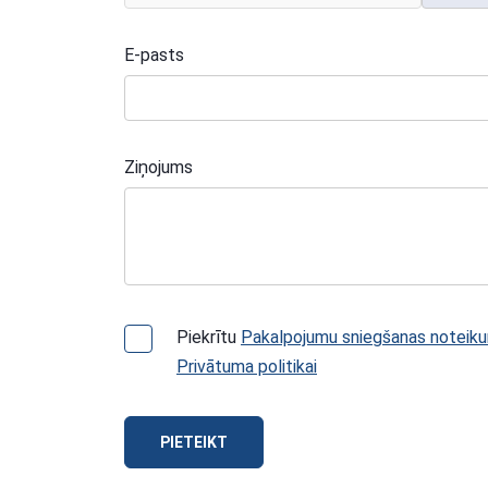
E-pasts
Ziņojums
Piekrītu
Pakalpojumu sniegšanas noteik
Privātuma politikai
PIETEIKT