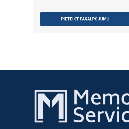
PIETEIKT PAKALPOJUMU