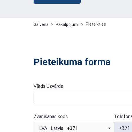
Pieteikties
Galvena
Pakalpojumi
Pieteikuma forma
Vārds Uzvārds
Zvanīšanas kods
Telefon
+371
LVA Latvia +371