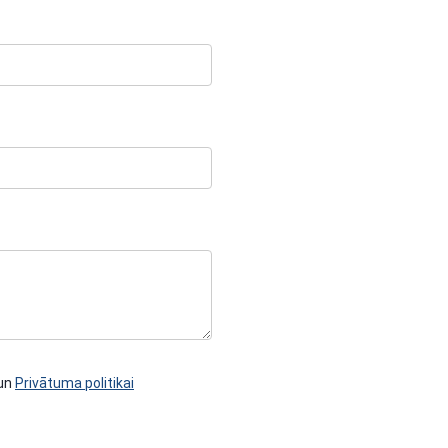
un
Privātuma politikai