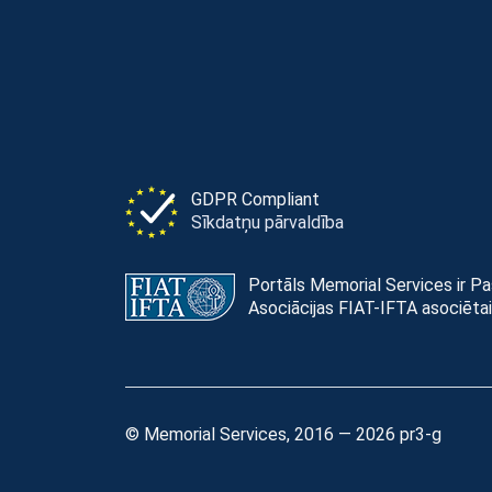
GDPR Compliant
Sīkdatņu pārvaldība
Portāls Memorial Services ir P
Asociācijas FIAT-IFTA asociētai
© Memorial Services, 2016 — 2026 pr3-g