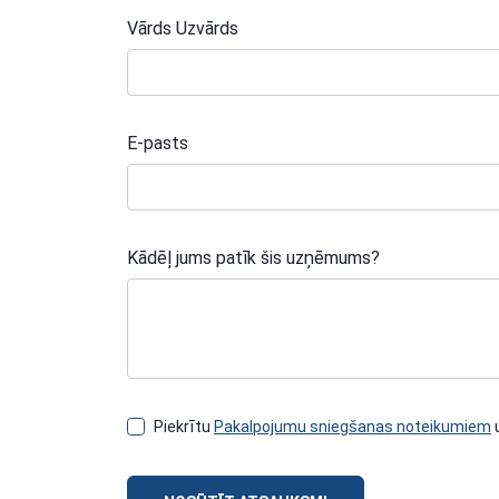
Vārds Uzvārds
E-pasts
Kādēļ jums patīk šis uzņēmums?
Piekrītu
Pakalpojumu sniegšanas noteikumiem