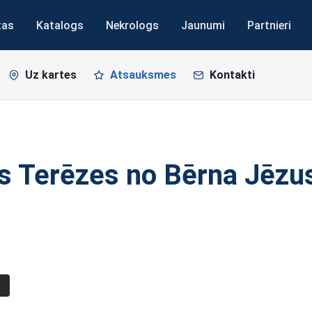
tas
Katalogs
Nekrologs
Jaunumi
Partnieri
Uz kartes
Atsauksmes
Kontakti
ās Terēzes no Bērna Jēzu