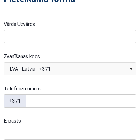
Vārds Uzvārds
Zvanīšanas kods
LVA Latvia +371
Telefona numurs
+371
E-pasts