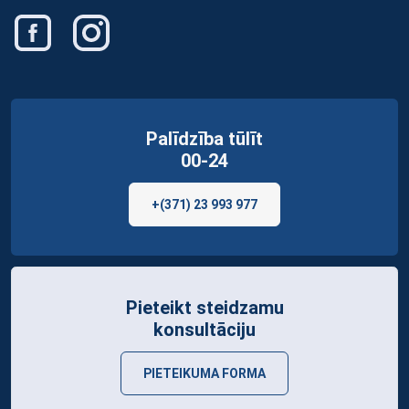
Palīdzība tūlīt
00-24
+(371) 23 993 977
Pieteikt steidzamu
konsultāciju
PIETEIKUMA FORMA