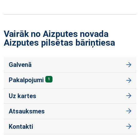
Vairāk no Aizputes novada
Aizputes pilsētas
bāriņtiesa
Galvenā
Pakalpojumi
1
Uz kartes
Atsauksmes
Kontakti