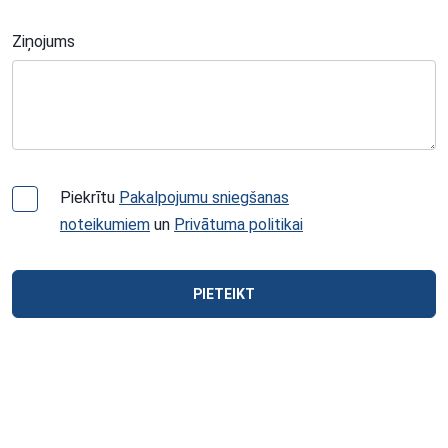
Ziņojums
Piekrītu
Pakalpojumu sniegšanas
noteikumiem
un
Privātuma politikai
PIETEIKT