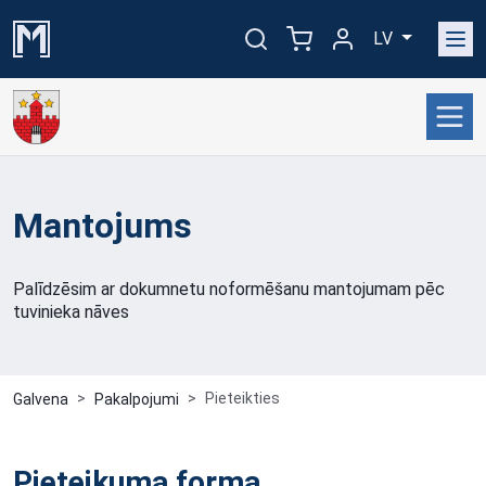
LV
Mantojums
Palīdzēsim ar dokumnetu noformēšanu mantojumam pēc
tuvinieka nāves
Pieteikties
Galvena
Pakalpojumi
Pieteikuma forma