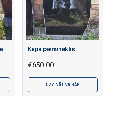
ta
Kapa piemineklis
€650.00
UZZINĀT VAIRĀK