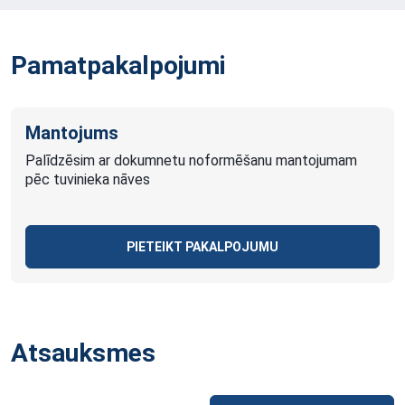
Pamatpakalpojumi
Mantojums
Palīdzēsim ar dokumnetu noformēšanu mantojumam
pēc tuvinieka nāves
PIETEIKT PAKALPOJUMU
Atsauksmes