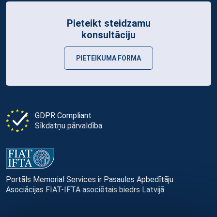
Pieteikt steidzamu
konsultāciju
PIETEIKUMA FORMA
GDPR Compliant
Sīkdatņu pārvaldība
Portāls Memorial Services ir Pasaules Apbedītāju
Asociācijas FIAT-IFTA asociētais biedrs Latvijā