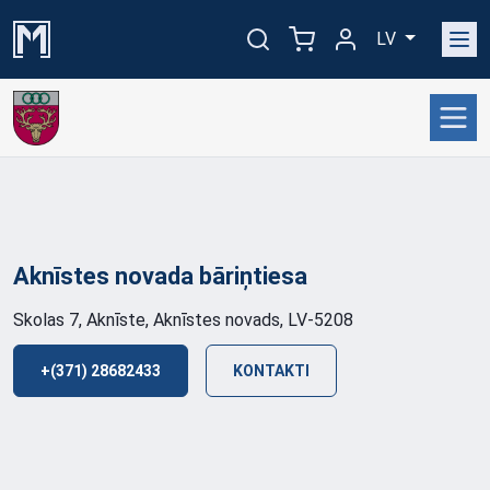
LV
Aknīstes novada
bāriņtiesa
Skolas 7, Aknīste, Aknīstes novads, LV-5208
+(371) 28682433
KONTAKTI