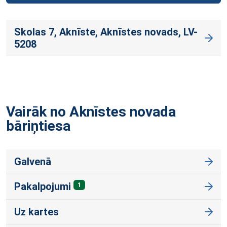
Skolas 7, Aknīste, Aknīstes novads, LV-
5208
Vairāk no Aknīstes novada
bāriņtiesa
Galvenā
Pakalpojumi
1
Uz kartes