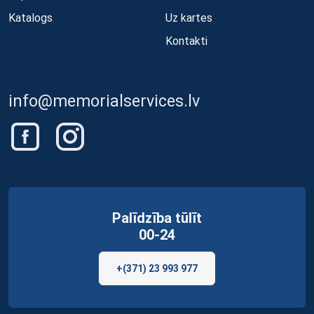
Katalogs
Uz kartes
Kontakti
info@memorialservices.lv
Palīdzība tūlīt
00-24
+(371) 23 993 977