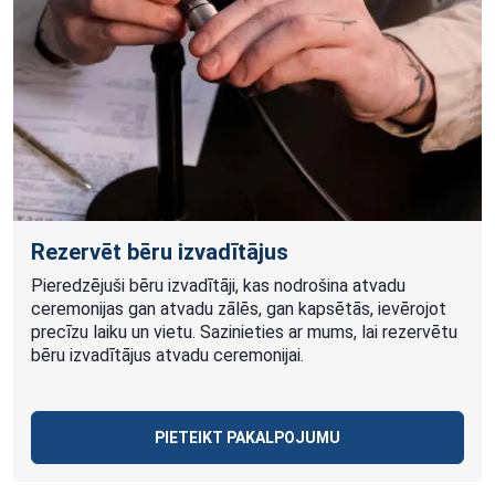
Rezervēt bēru izvadītājus
Pieredzējuši bēru izvadītāji, kas nodrošina atvadu
ceremonijas gan atvadu zālēs, gan kapsētās, ievērojot
precīzu laiku un vietu. Sazinieties ar mums, lai rezervētu
bēru izvadītājus atvadu ceremonijai.
PIETEIKT PAKALPOJUMU