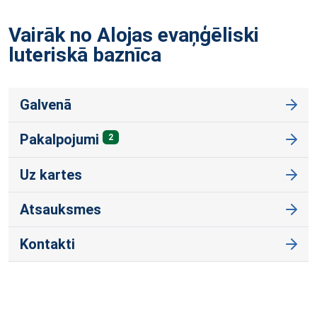
Vairāk no Alojas evaņģēliski
luteriskā
baznīca
Galvenā
Pakalpojumi
2
Uz kartes
Atsauksmes
Kontakti