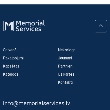
Galvenā
Nekrologs
Pakalpojumi
Jaunumi
Kapsētas
Partnieri
Katalogs
Uz kartes
Kontakti
info@memorialservices.lv