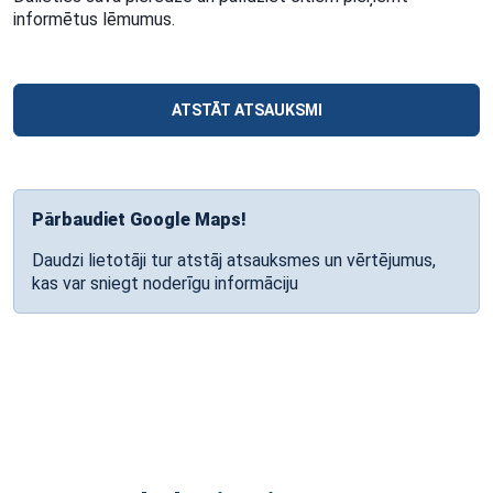
informētus lēmumus.
ATSTĀT ATSAUKSMI
Pārbaudiet Google Maps!
Daudzi lietotāji tur atstāj atsauksmes un vērtējumus,
kas var sniegt noderīgu informāciju