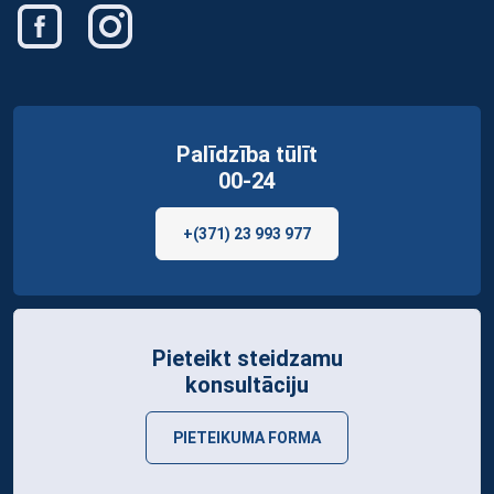
Palīdzība tūlīt
00-24
+(371) 23 993 977
Pieteikt steidzamu
konsultāciju
PIETEIKUMA FORMA