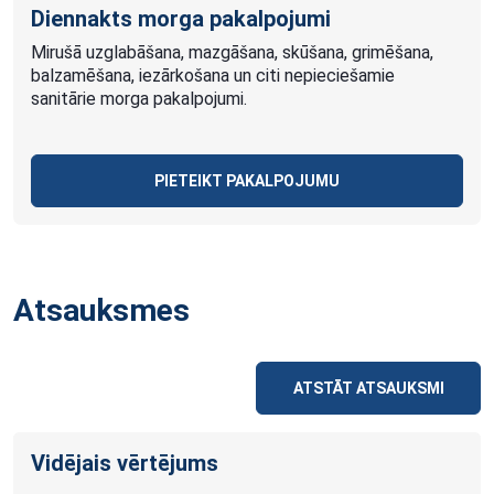
Diennakts morga pakalpojumi
Mirušā uzglabāšana, mazgāšana, skūšana, grimēšana,
balzamēšana, iezārkošana un citi nepieciešamie
sanitārie morga pakalpojumi.
PIETEIKT PAKALPOJUMU
Atsauksmes
ATSTĀT ATSAUKSMI
Vidējais vērtējums