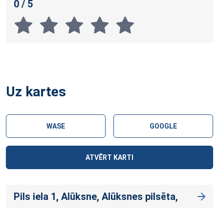
0 / 5
Uz kartes
WASE
GOOGLE
ATVĒRT KARTI
Pils iela 1, Alūksne, Alūksnes pilsēta,