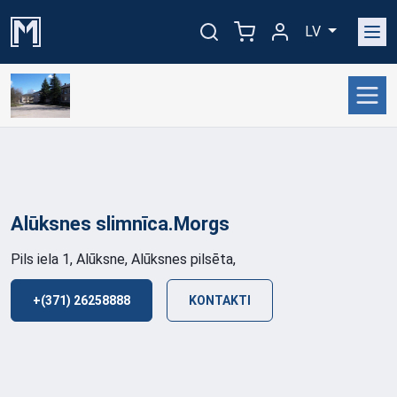
LV
Alūksnes
slimnīca.Morgs
Pils iela 1, Alūksne, Alūksnes pilsēta,
+(371) 26258888
KONTAKTI