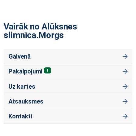
Vairāk no Alūksnes
slimnīca.Morgs
Galvenā
Pakalpojumi
1
Uz kartes
Atsauksmes
Kontakti