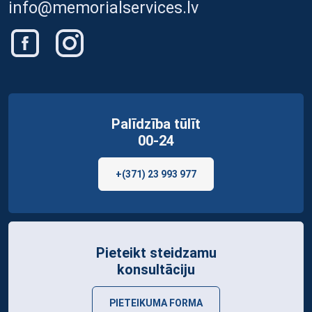
info@memorialservices.lv
Palīdzība tūlīt
00-24
+(371) 23 993 977
Pieteikt steidzamu
konsultāciju
PIETEIKUMA FORMA