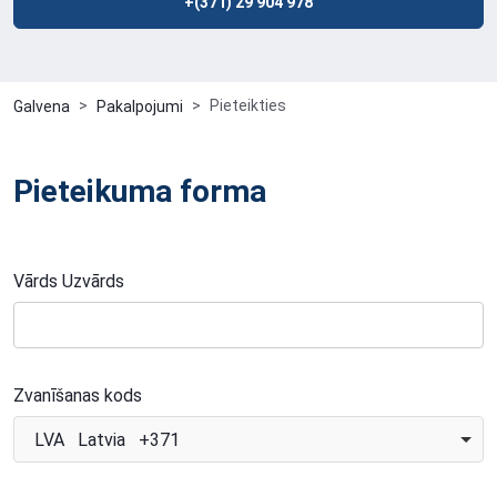
+(371) 29 904 978
Pieteikties
Galvena
Pakalpojumi
Pieteikuma forma
Vārds Uzvārds
Zvanīšanas kods
LVA Latvia +371