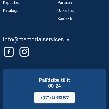
Kapsētas
Partnieri
Katalogs
Uz kartes
Kontakti
info@memorialservices.lv
Palīdzība tūlīt
00-24
+(371) 23 993 977