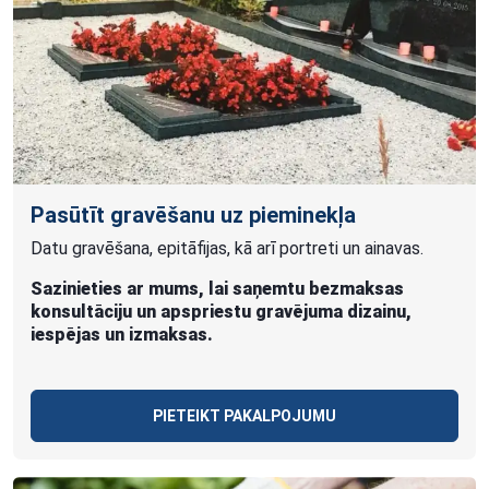
Pasūtīt gravēšanu uz pieminekļa
Datu gravēšana, epitāfijas, kā arī portreti un ainavas.
Sazinieties ar mums, lai saņemtu bezmaksas
konsultāciju un apspriestu gravējuma dizainu,
iespējas un izmaksas.
PIETEIKT PAKALPOJUMU