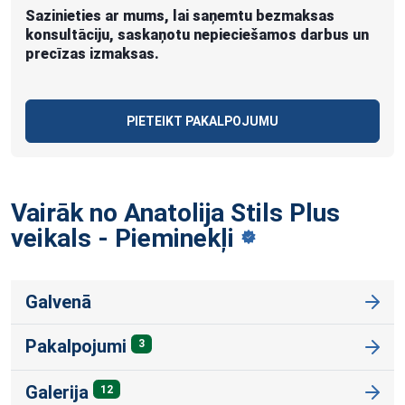
Sazinieties ar mums, lai saņemtu bezmaksas
konsultāciju, saskaņotu nepieciešamos darbus un
precīzas izmaksas.
PIETEIKT PAKALPOJUMU
Vairāk no Anatolija Stils Plus
veikals -
Pieminekļi
Galvenā
Pakalpojumi
3
Galerija
12