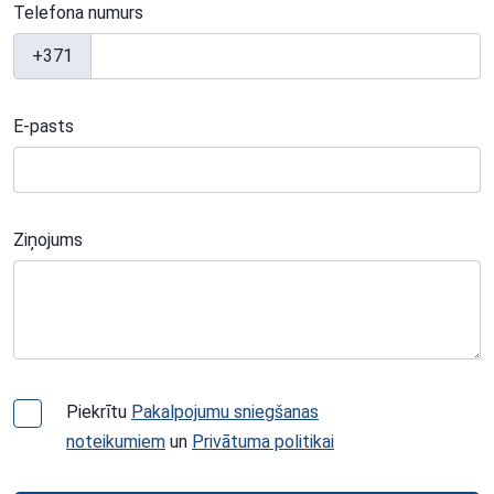
Telefona numurs
+371
E-pasts
Ziņojums
Piekrītu
Pakalpojumu sniegšanas
noteikumiem
un
Privātuma politikai