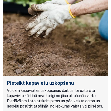
Pieteikt kapavietu uzkopšanu
Veicam kapavietas uzkopšanas darbus, lai uzturētu
kapavietu kārtībā neatkarīgi no jūsu atrašanās vietas.
Piedāvājam foto atskaiti pirms un pēc veikta darba un
iespēju pasūtīt attālināti no jebkuras valsts vai pilsētas.