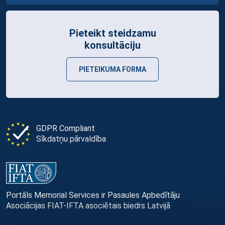
Pieteikt steidzamu
konsultāciju
PIETEIKUMA FORMA
GDPR Compliant
Sīkdatņu pārvaldība
Portāls Memorial Services ir Pasaules Apbedītāju
Asociācijas FIAT-IFTA asociētais biedrs Latvijā