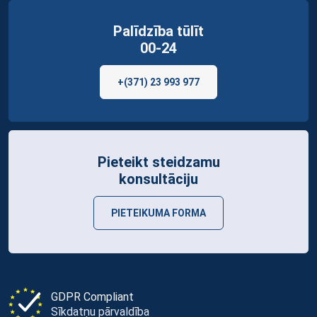
Palīdzība tūlīt
00-24
+(371) 23 993 977
Pieteikt steidzamu
konsultāciju
PIETEIKUMA FORMA
GDPR Compliant
Sīkdatņu pārvaldība