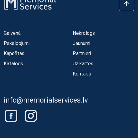
Galvenā
Nekrologs
Pakalpojumi
Jaunumi
Kapsētas
Partnieri
Katalogs
Uz kartes
Kontakti
info@memorialservices.lv