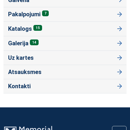
Pakalpojumi
7
Katalogs
15
Galerija
14
Uz kartes
Atsauksmes
Kontakti