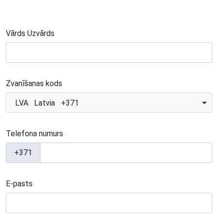
Vārds Uzvārds
Zvanīšanas kods
LVA Latvia +371
Telefona numurs
+371
E-pasts