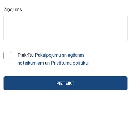
Ziņojums
Piekrītu
Pakalpojumu sniegšanas
noteikumiem
un
Privātuma politikai
PIETEIKT