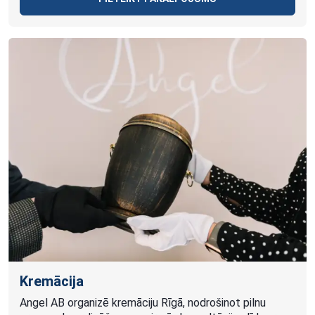
Kremācija
Angel AB organizē kremāciju Rīgā, nodrošinot pilnu