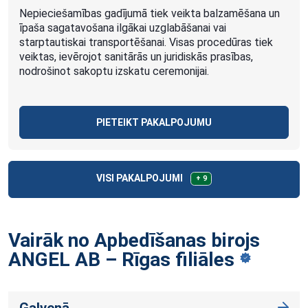
Nepieciešamības gadījumā tiek veikta balzamēšana un
īpaša sagatavošana ilgākai uzglabāšanai vai
starptautiskai transportēšanai. Visas procedūras tiek
veiktas, ievērojot sanitārās un juridiskās prasības,
nodrošinot sakoptu izskatu ceremonijai.
PIETEIKT PAKALPOJUMU
VISI PAKALPOJUMI
+ 9
Vairāk no Apbedīšanas birojs
ANGEL AB – Rīgas
filiāles
Galvenā