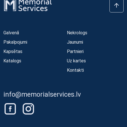
Galvenā
Nekrologs
Pakalpojumi
Jaunumi
Kapsētas
Partnieri
Katalogs
Uz kartes
Kontakti
info@memorialservices.lv