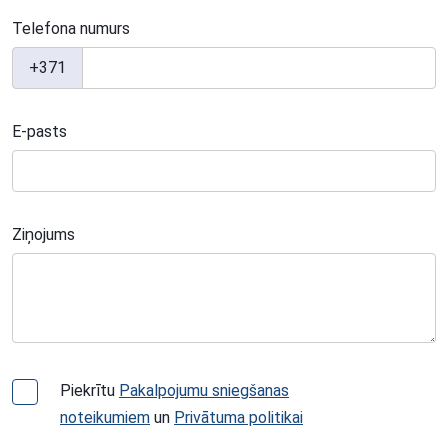
Telefona numurs
+371
E-pasts
Ziņojums
Piekrītu
Pakalpojumu sniegšanas
noteikumiem
un
Privātuma politikai