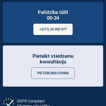
Palīdzība tūlīt
00-24
+(371) 23 993 977
Pieteikt steidzamu
konsultāciju
PIETEIKUMA FORMA
GDPR Compliant