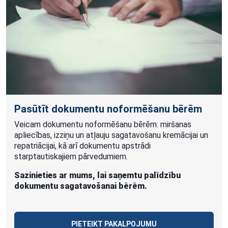
Pasūtīt dokumentu noformēšanu bērēm
Veicam dokumentu noformēšanu bērēm: miršanas
apliecības, izziņu un atļauju sagatavošanu kremācijai un
repatriācijai, kā arī dokumentu apstrādi
starptautiskajiem pārvedumiem.
Sazinieties ar mums, lai saņemtu palīdzību
dokumentu sagatavošanai bērēm.
PIETEIKT PAKALPOJUMU