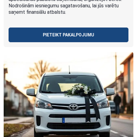
Nodrošinām iesniegumu sagatavošanu, lai jūs varētu
saņemt finansiālu atbalstu.
PIETEIKT PAKALPOJUMU