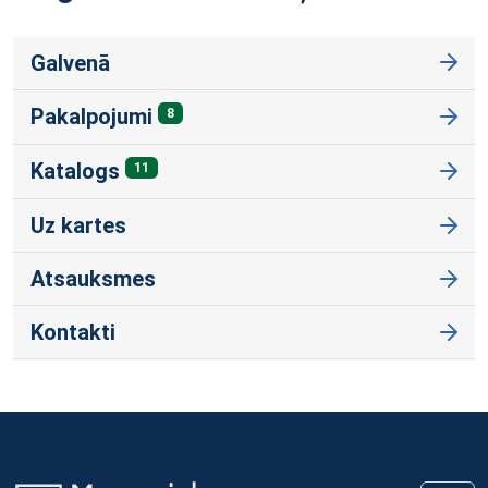
Galvenā
Pakalpojumi
8
Katalogs
11
Uz kartes
Atsauksmes
Kontakti