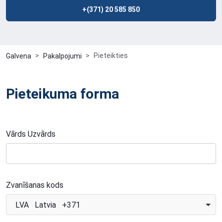
+(371) 20 585 850
Pieteikties
Galvena
Pakalpojumi
Pieteikuma forma
Vārds Uzvārds
Zvanīšanas kods
LVA Latvia +371