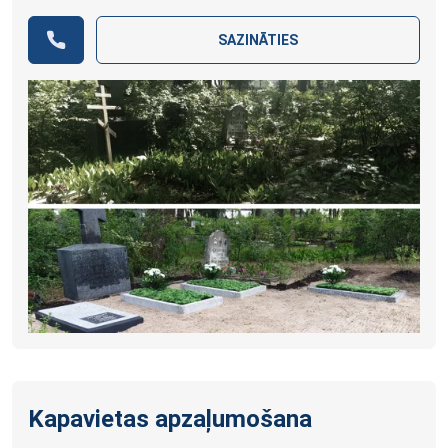
SAZINĀTIES
Kapavietas apzaļumošana