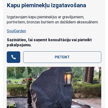
Kapu pieminekļu izgatavošana
Izgatavojam kapu pieminekļus ar gravējumiem,
portretiem, bronzas burtiem un dažādiem aksesuāriem.
SoulGarden
Sazināties, lai saņemt konsultāciju vai pieteikt
pakalpojumu.
PIETEIKT