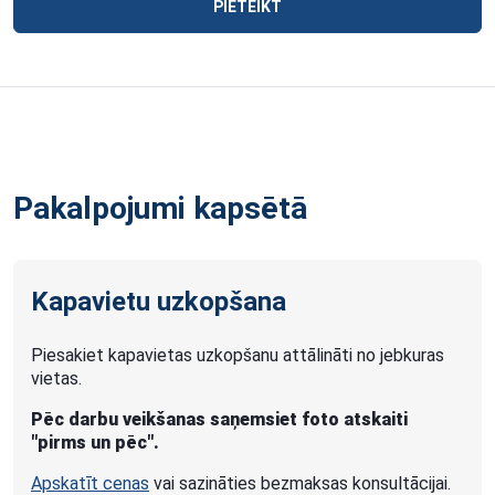
PIETEIKT
Pakalpojumi kapsētā
Kapavietu uzkopšana
Piesakiet kapavietas uzkopšanu attālināti no jebkuras
vietas.
Pēc darbu veikšanas saņemsiet foto atskaiti
"pirms un pēc".
Apskatīt cenas
vai sazināties bezmaksas konsultācijai.