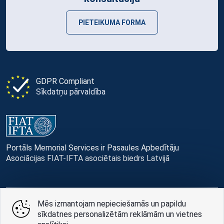
PIETEIKUMA FORMA
GDPR Compliant
Sīkdatņu pārvaldība
Portāls Memorial Services ir Pasaules Apbedītāju
Asociācijas FIAT-IFTA asociētais biedrs Latvijā
Mēs izmantojam nepieciešamās un papildu
© Memorial Services, 2016 — 2026 pr3-g
sīkdatnes personalizētām reklāmām un vietnes