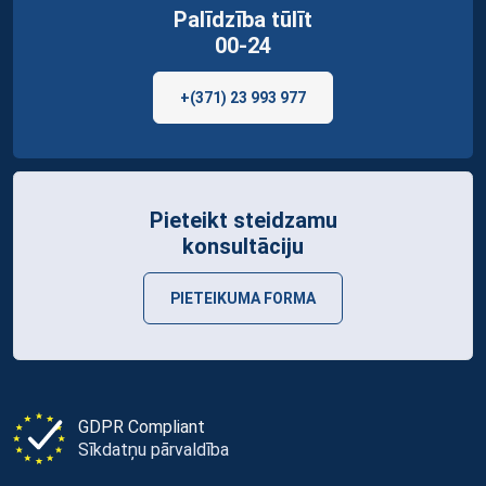
Palīdzība tūlīt
00-24
+(371) 23 993 977
Pieteikt steidzamu
konsultāciju
PIETEIKUMA FORMA
GDPR Compliant
Sīkdatņu pārvaldība