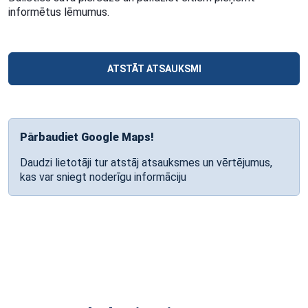
informētus lēmumus.
ATSTĀT ATSAUKSMI
Pārbaudiet Google Maps!
Daudzi lietotāji tur atstāj atsauksmes un vērtējumus,
kas var sniegt noderīgu informāciju