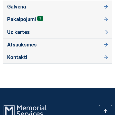
Galvenā
Pakalpojumi
1
Uz kartes
Atsauksmes
Kontakti