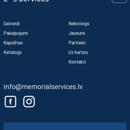
Galvenā
Nekrologs
Pakalpojumi
Jaunumi
Kapsētas
Partnieri
Katalogs
Uz kartes
Kontakti
info@memorialservices.lv