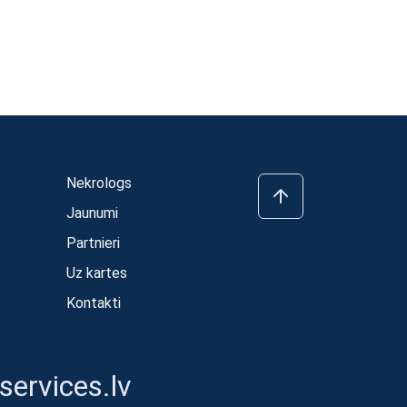
Nekrologs
Jaunumi
Partnieri
Uz kartes
Kontakti
ervices.lv