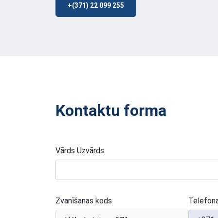
+(371) 22 099 255
Kontaktu forma
Vārds Uzvārds
Zvanīšanas kods
Telefon