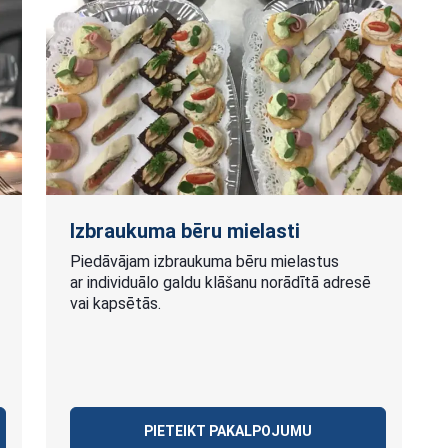
Izbraukuma bēru mielasti
Piedāvājam izbraukuma bēru mielastus
ar individuālo galdu klāšanu norādītā adresē
vai kapsētās.
PIETEIKT PAKALPOJUMU