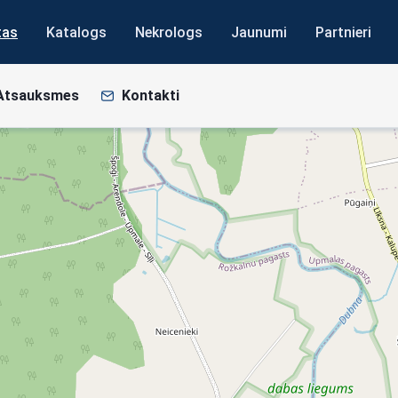
tas
Katalogs
Nekrologs
Jaunumi
Partnieri
Atsauksmes
Kontakti