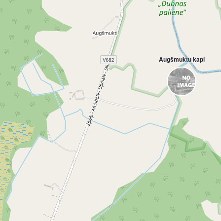
Augšmuktu kapi