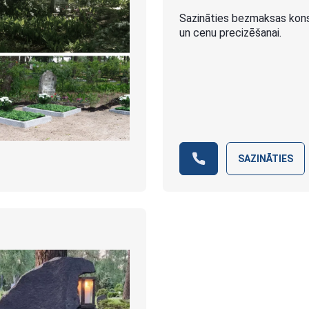
Sazināties bezmaksas konsu
un cenu precizēšanai.
SAZINĀTIES