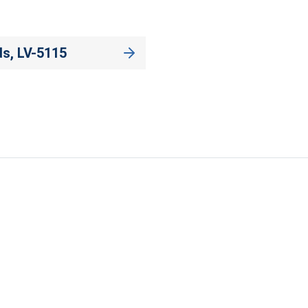
s, LV-5115