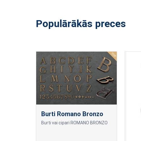
Populārākās preces
Burti Romano Bronzo
Burti vai cipari ROMANO BRONZO