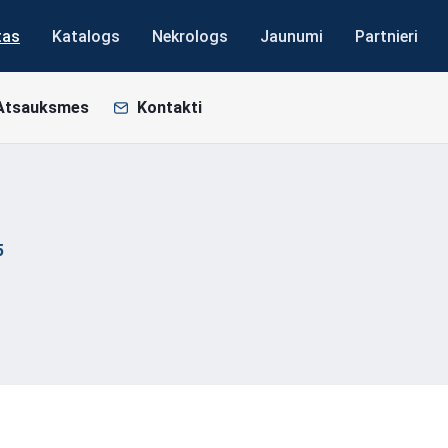
tas
Katalogs
Nekrologs
Jaunumi
Partnieri
Atsauksmes
Kontakti
5