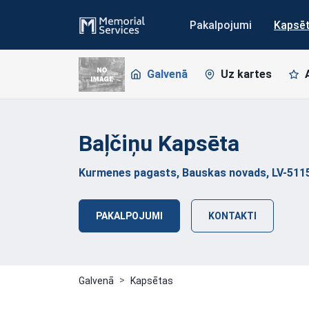
Pakalpojumi
Kapsē
Galvenā
Uz kartes
Baļčiņu
Kapsēta
Kurmenes pagasts, Bauskas novads, LV-511
PAKALPOJUMI
KONTAKTI
Galvenā
Kapsētas