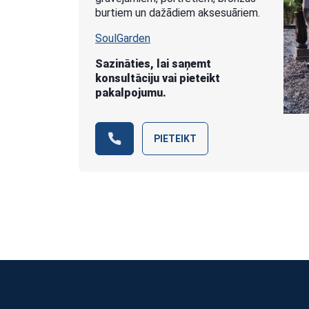
burtiem un dažādiem aksesuāriem.
SoulGarden
Sazināties, lai saņemt
konsultāciju vai pieteikt
pakalpojumu.
PIETEIKT