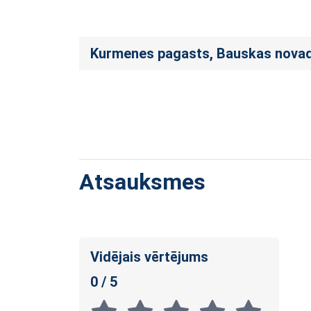
Kurmenes pagasts, Bauskas novad
Atsauksmes
Vidējais vērtējums
0 / 5