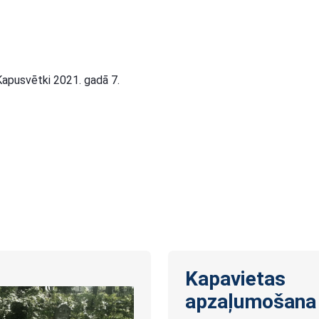
 Kapusvētki 2021. gadā 7.
Kapavietas
apzaļumošana