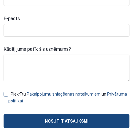
E-pasts
Kādēļ jums patīk šis uzņēmums?
Piekrītu
Pakalpojumu sniegšanas noteikumiem
un
Privātuma
politikai
NOSŪTĪT ATSAUKSMI