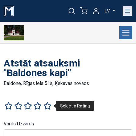
LV
Atstāt atsauksmi
"Baldones kapi"
Baldone, Rīgas iela 51a, Ķekavas novads
Vārds Uzvārds