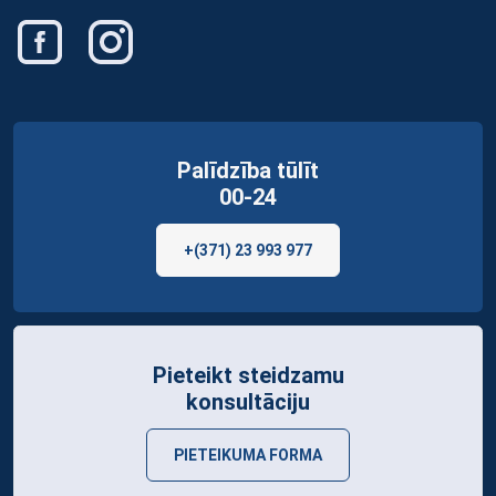
Palīdzība tūlīt
00-24
+(371) 23 993 977
Pieteikt steidzamu
konsultāciju
PIETEIKUMA FORMA