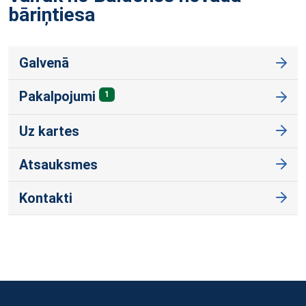
bāriņtiesa
Galvenā
Pakalpojumi
1
Uz kartes
Atsauksmes
Kontakti