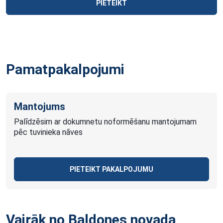
PIETEIKT
Pamatpakalpojumi
Mantojums
Palīdzēsim ar dokumnetu noformēšanu mantojumam
pēc tuvinieka nāves
PIETEIKT PAKALPOJUMU
Vairāk no Baldones novada