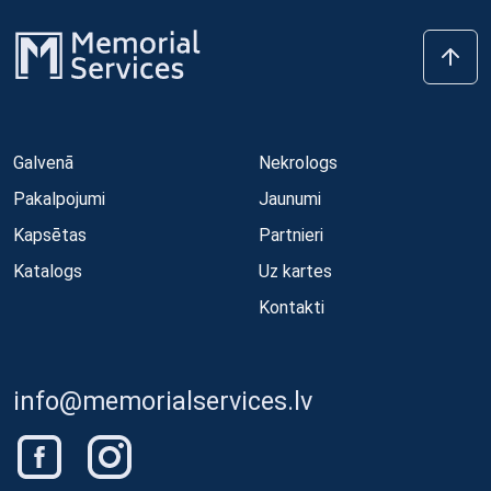
Galvenā
Nekrologs
Pakalpojumi
Jaunumi
Kapsētas
Partnieri
Katalogs
Uz kartes
Kontakti
info@memorialservices.lv