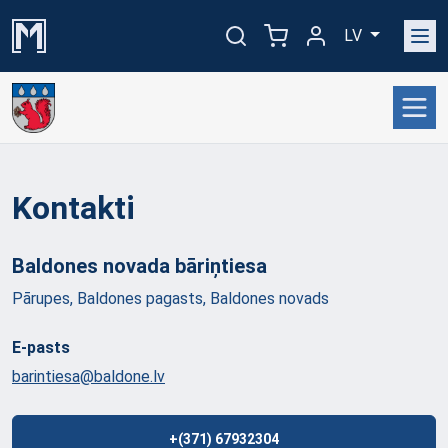
LV
Kontakti
Baldones novada
bāriņtiesa
Pārupes, Baldones pagasts, Baldones novads
E-pasts
barintiesa@baldone.lv
+(371) 67932304