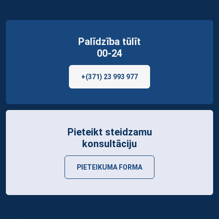
Palīdzība tūlīt
00-24
+(371) 23 993 977
Pieteikt steidzamu
konsultāciju
PIETEIKUMA FORMA