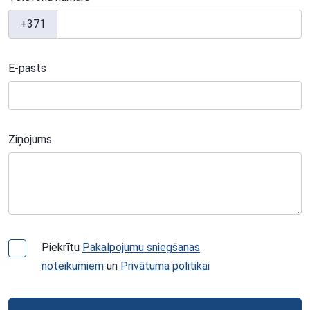
+371
E-pasts
Ziņojums
Piekrītu
Pakalpojumu sniegšanas
noteikumiem
un
Privātuma politikai