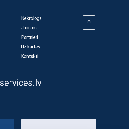
Nekrologs
Jaunumi
Partnieri
Uz kartes
Kontakti
ervices.lv