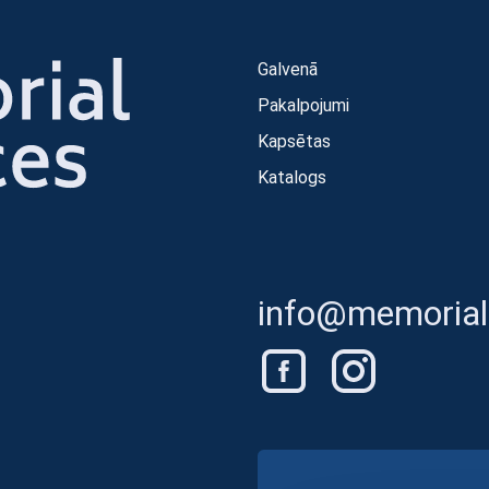
Galvenā
Pakalpojumi
Kapsētas
Katalogs
info@memorials