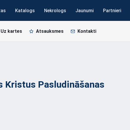
tas
Katalogs
Nekrologs
Jaunumi
Partnieri
Uz kartes
Atsauksmes
Kontakti
s Kristus Pasludināšanas