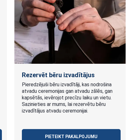
Rezervēt bēru izvadītājus
Pieredzējuši bēru izvadītāji, kas nodrošina
atvadu ceremonijas gan atvadu zālēs, gan
kapsētās, ievērojot precīzu laiku un vietu.
Sazinieties ar mums, lai rezervētu bēru
izvadītājus atvadu ceremonijai.
PIETEIKT PAKALPOJUMU