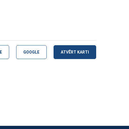
E
GOOGLE
ATVĒRT KARTI