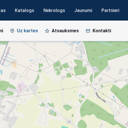
tas
Katalogs
Nekrologs
Jaunumi
Partnieri
mi
Uz kartes
Atsauksmes
Kontakti