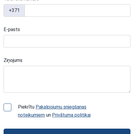
+371
E-pasts
Ziņojums
Piekrītu
Pakalpojumu sniegšanas
noteikumiem
un
Privātuma politikai