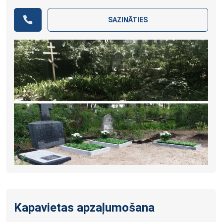
SAZINĀTIES
Kapavietas apzaļumošana