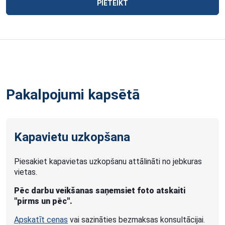
PIETEIKT
Pakalpojumi kapsētā
Kapavietu uzkopšana
Piesakiet kapavietas uzkopšanu attālināti no jebkuras
vietas.
Pēc darbu veikšanas saņemsiet foto atskaiti
"pirms un pēc".
Apskatīt cenas
vai sazināties bezmaksas konsultācijai.