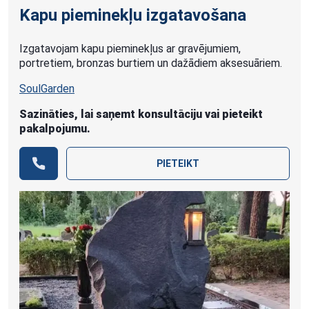
Kapu pieminekļu izgatavošana
Izgatavojam kapu pieminekļus ar gravējumiem,
portretiem, bronzas burtiem un dažādiem aksesuāriem.
SoulGarden
Sazināties, lai saņemt konsultāciju vai pieteikt
pakalpojumu.
PIETEIKT