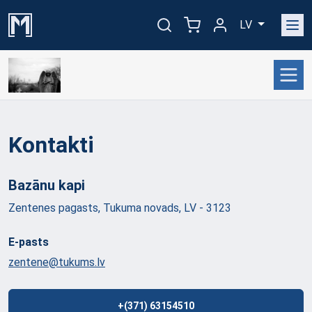
LV
Kontakti
Bazānu
kapi
Zentenes pagasts, Tukuma novads, LV - 3123
E-pasts
zentene@tukums.lv
+(371) 63154510