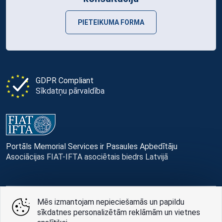
PIETEIKUMA FORMA
GDPR Compliant
Sīkdatņu pārvaldība
Portāls Memorial Services ir Pasaules Apbedītāju
Asociācijas FIAT-IFTA asociētais biedrs Latvijā
Mēs izmantojam nepieciešamās un papildu
© Memorial Services, 2016 — 2026 pr3-g
sīkdatnes personalizētām reklāmām un vietnes