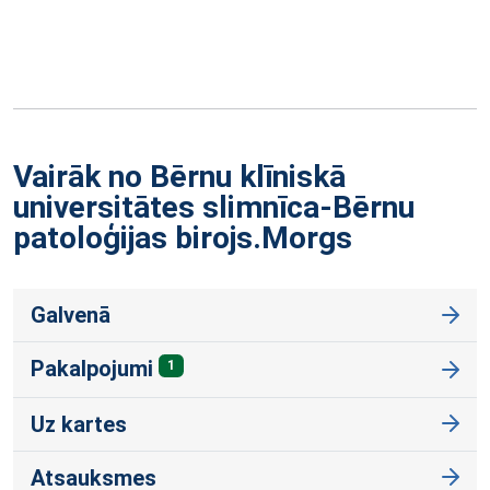
Vairāk no Bērnu klīniskā
universitātes slimnīca-Bērnu
patoloģijas
birojs.Morgs
Galvenā
Pakalpojumi
1
Uz kartes
Atsauksmes