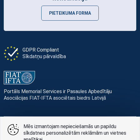
PIETEIKUMA FORMA
GDPR Compliant
Sīkdatņu pārvaldība
Portāls Memorial Services ir Pasaules Apbedītāju
Asociācijas FIAT-IFTA asociētais biedrs Latvijā
Mēs izmantojam nepieciešamās un papildu
© Memorial Services, 2016 — 2026 pr3-g
sīkdatnes personalizētām reklāmām un vietnes
analītikai.