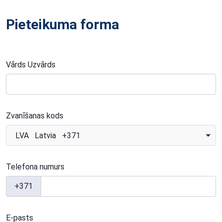
Pieteikuma forma
Vārds Uzvārds
Zvanīšanas kods
LVA Latvia +371
Telefona numurs
+371
E-pasts