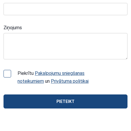
Ziņojums
Piekrītu
Pakalpojumu sniegšanas
noteikumiem
un
Privātuma politikai
PIETEIKT