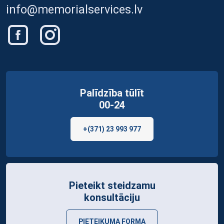
info@memorialservices.lv
Palīdzība tūlīt
00-24
+(371) 23 993 977
Pieteikt steidzamu
konsultāciju
PIETEIKUMA FORMA