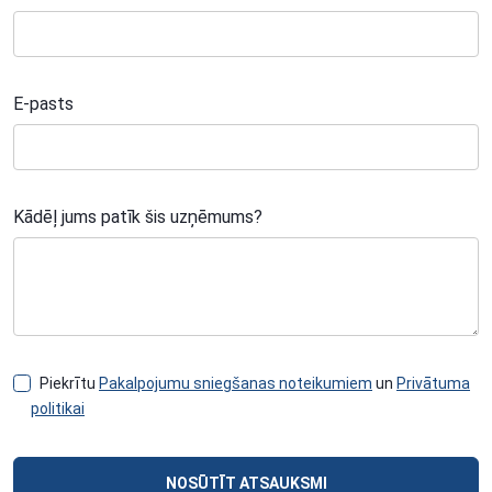
E-pasts
Kādēļ jums patīk šis uzņēmums?
Piekrītu
Pakalpojumu sniegšanas noteikumiem
un
Privātuma
politikai
NOSŪTĪT ATSAUKSMI