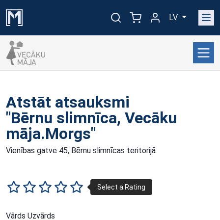
LV
Atstāt atsauksmi
"Bērnu slimnīca, Vecāku
māja.Morgs"
Vienības gatve 45, Bērnu slimnīcas teritorijā
Vārds Uzvārds