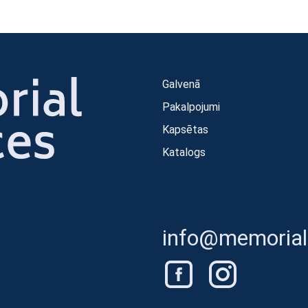
Galvenā
Pakalpojumi
Kapsētas
Katalogs
info@memorials