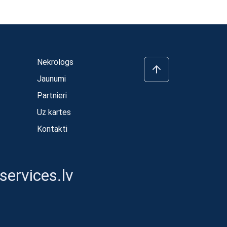
Nekrologs
Jaunumi
Partnieri
Uz kartes
Kontakti
ervices.lv