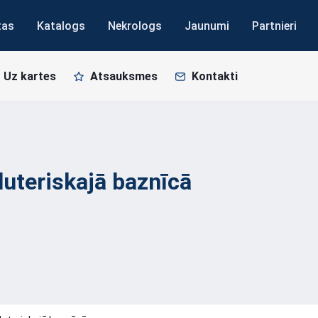
tas
Katalogs
Nekrologs
Jaunumi
Partnieri
Uz kartes
Atsauksmes
Kontakti
luteriskajā
baznīcā