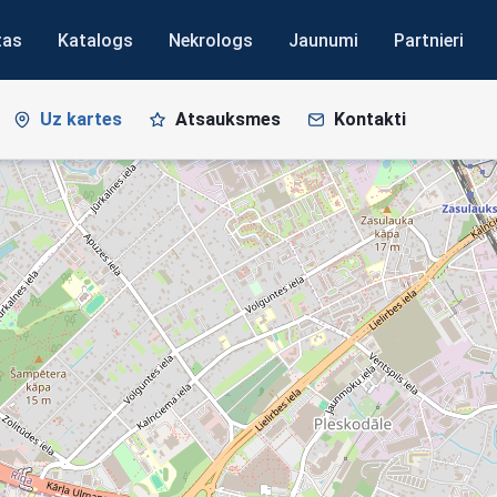
tas
Katalogs
Nekrologs
Jaunumi
Partnieri
Uz kartes
Atsauksmes
Kontakti