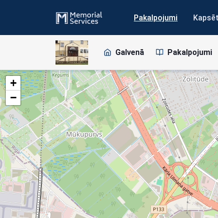
Pakalpojumi
Kapsē
Galvenā
Pakalpojumi
+
−