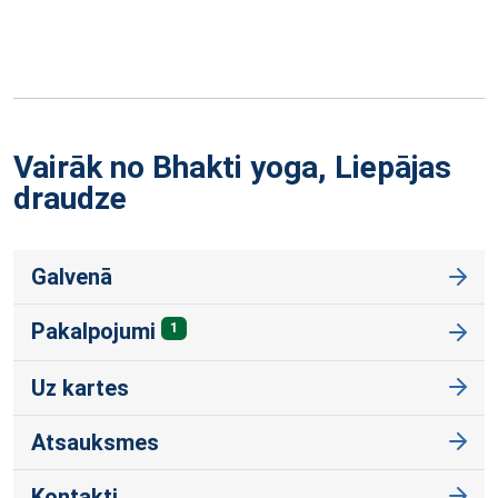
Vairāk no Bhakti yoga, Liepājas
draudze
Galvenā
Pakalpojumi
1
Uz kartes
Atsauksmes
Kontakti