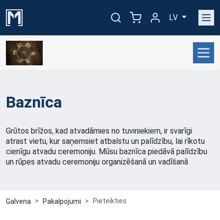
LV
Baznīca
Grūtos brīžos, kad atvadāmies no tuviniekiem, ir svarīgi
atrast vietu, kur saņemsiet atbalstu un palīdzību, lai rīkotu
cienīgu atvadu ceremoniju. Mūsu baznīca piedāvā palīdzību
un rūpes atvadu ceremoniju organizēšanā un vadīšanā
Pieteikties
Galvena
Pakalpojumi