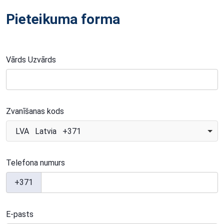
Pieteikuma forma
Vārds Uzvārds
Zvanīšanas kods
LVA Latvia +371
Telefona numurs
+371
E-pasts