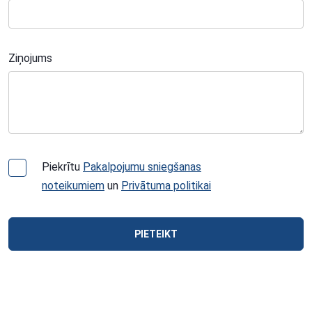
Ziņojums
Piekrītu
Pakalpojumu sniegšanas
noteikumiem
un
Privātuma politikai
PIETEIKT