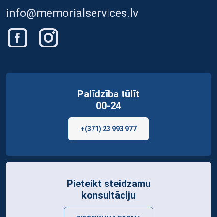
info@memorialservices.lv
Palīdzība tūlīt
00-24
+(371) 23 993 977
Pieteikt steidzamu
konsultāciju