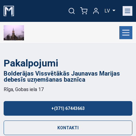
LV
Pakalpojumi
Bolderājas Vissvētākās Jaunavas Marijas
debesīs uzņemšanas
baznīca
Rīga, Gobas iela 17
+(371) 67443663
KONTAKTI