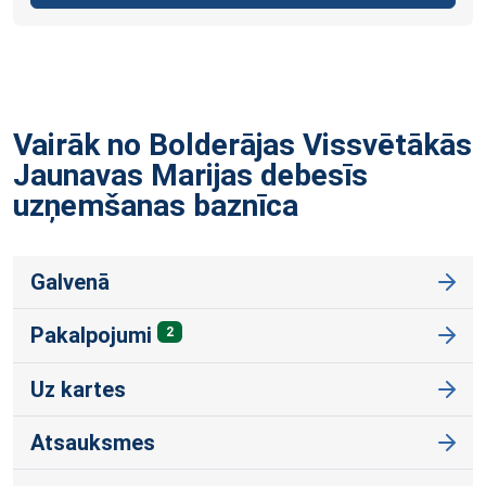
Vairāk no Bolderājas Vissvētākās
Jaunavas Marijas debesīs
uzņemšanas
baznīca
Galvenā
Pakalpojumi
2
Uz kartes
Atsauksmes