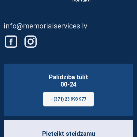
info@memorialservices.lv
Palīdzība tūlīt
00-24
+(371) 23 993 977
Pieteikt steidzamu