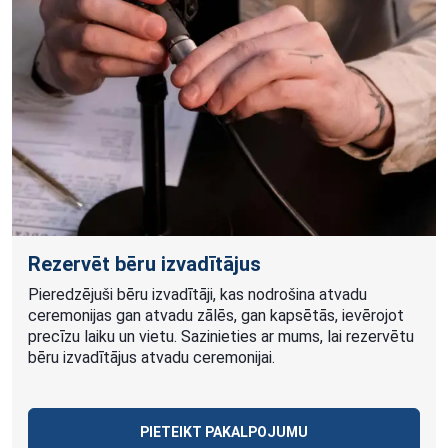
Rezervēt bēru izvadītājus
Pieredzējuši bēru izvadītāji, kas nodrošina atvadu
ceremonijas gan atvadu zālēs, gan kapsētās, ievērojot
precīzu laiku un vietu. Sazinieties ar mums, lai rezervētu
bēru izvadītājus atvadu ceremonijai.
PIETEIKT PAKALPOJUMU