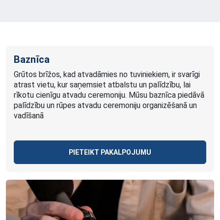
Baznīca
Grūtos brīžos, kad atvadāmies no tuviniekiem, ir svarīgi
atrast vietu, kur saņemsiet atbalstu un palīdzību, lai
rīkotu cienīgu atvadu ceremoniju. Mūsu baznīca piedāvā
palīdzību un rūpes atvadu ceremoniju organizēšanā un
vadīšanā
PIETEIKT PAKALPOJUMU