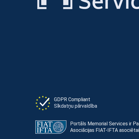
GDPR Compliant
Sīkdatņu pārvaldība
Portāls Memorial Services ir P
Asociācijas FIAT-IFTA asociētai