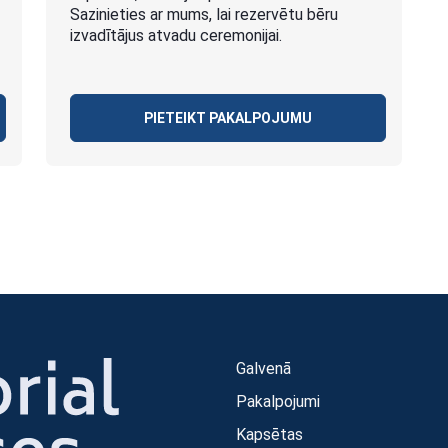
Sazinieties ar mums, lai rezervētu bēru
izvadītājus atvadu ceremonijai.
PIETEIKT PAKALPOJUMU
Galvenā
Pakalpojumi
Kapsētas