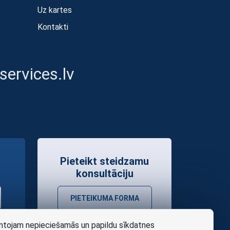
Uz kartes
Kontakti
ervices.lv
Pieteikt steidzamu
konsultāciju
PIETEIKUMA FORMA
tojam nepieciešamās un papildu sīkdatnes