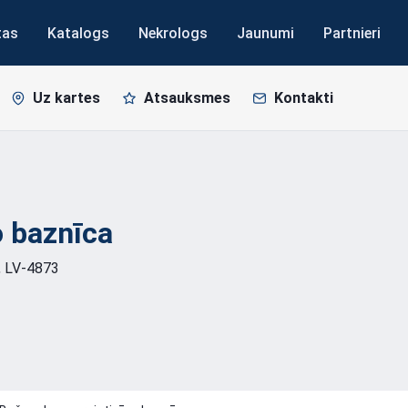
tas
Katalogs
Nekrologs
Jaunumi
Partnieri
Uz kartes
Atsauksmes
Kontakti
o
baznīca
, LV-4873