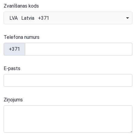
Zvanīšanas kods
LVA Latvia +371
Telefona numurs
+371
E-pasts
Ziņojums