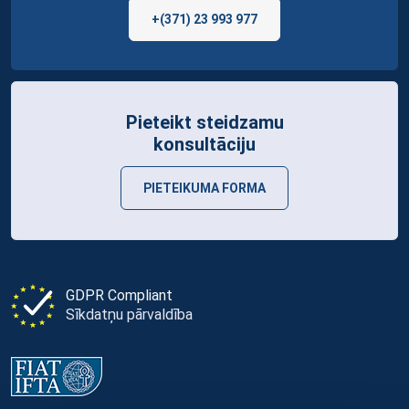
+(371) 23 993 977
Pieteikt steidzamu
konsultāciju
PIETEIKUMA FORMA
GDPR Compliant
Sīkdatņu pārvaldība