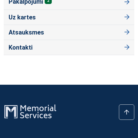
Pakalpojumi
2
Uz kartes
Atsauksmes
Kontakti