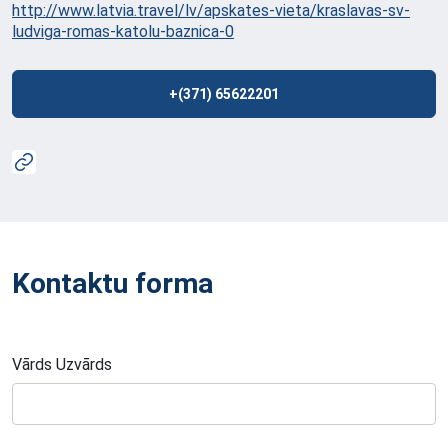
http://www.latvia.travel/lv/apskates-vieta/kraslavas-sv-
ludviga-romas-katolu-baznica-0
+(371) 65622201
Kontaktu forma
Vārds Uzvārds