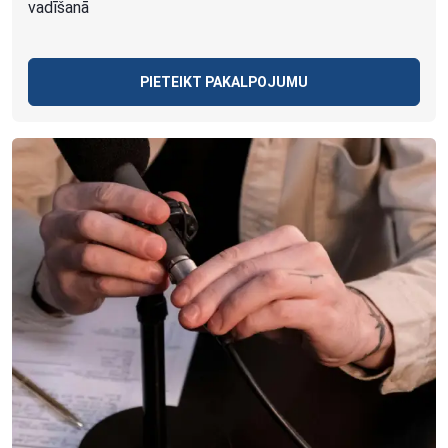
vadīšanā
PIETEIKT PAKALPOJUMU