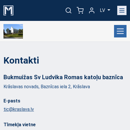
LV
Kontakti
Bukmuižas Sv Ludvika Romas katoļu
baznīca
Krāslavas novads, Baznīcas iela 2, Krāslava
E-pasts
tic@kraslava.lv
Tīmekļa vietne