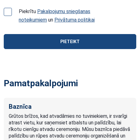
Piekrītu
Pakalpojumu sniegšanas
noteikumiem
un
Privātuma politikai
PIETEIKT
Pamatpakalpojumi
Baznīca
Grūtos brīžos, kad atvadāmies no tuviniekiem, ir svarīgi
atrast vietu, kur saņemsiet atbalstu un palīdzību, lai
rīkotu cienīgu atvadu ceremoniju. Mūsu baznīca piedāvā
palīdzību un rūpes atvadu ceremoniju organizēšanā un