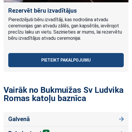
Rezervēt bēru izvadītājus
Pieredzējuši bēru izvadītāji, kas nodrošina atvadu
ceremonijas gan atvadu zālēs, gan kapsētās, ievērojot
precīzu laiku un vietu. Sazinieties ar mums, lai rezervētu
bēru izvadītājus atvadu ceremonijai.
PIETEIKT PAKALPOJUMU
Vairāk no Bukmuižas Sv Ludvika
Romas katoļu
baznīca
Galvenā