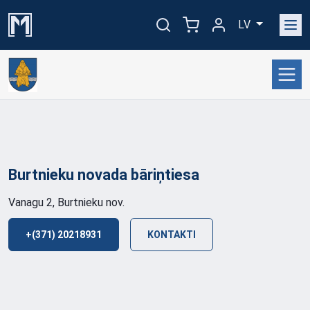
LV
Burtnieku novada
bāriņtiesa
Vanagu 2, Burtnieku nov.
+(371) 20218931
KONTAKTI