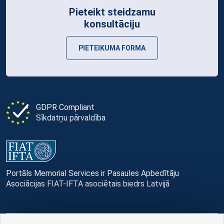
Pieteikt steidzamu
konsultāciju
PIETEIKUMA FORMA
GDPR Compliant
Sīkdatņu pārvaldība
Portāls Memorial Services ir Pasaules Apbedītāju
Asociācijas FIAT-IFTA asociētais biedrs Latvijā