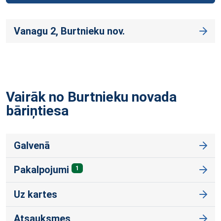
Vanagu 2, Burtnieku nov.
Vairāk no Burtnieku novada
bāriņtiesa
Galvenā
Pakalpojumi
1
Uz kartes
Atsauksmes