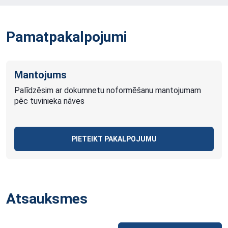
Pamatpakalpojumi
Mantojums
Palīdzēsim ar dokumnetu noformēšanu mantojumam
pēc tuvinieka nāves
PIETEIKT PAKALPOJUMU
Atsauksmes