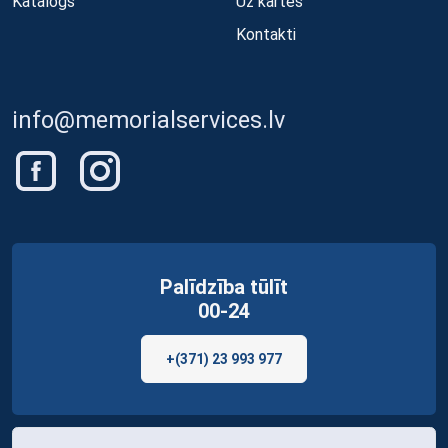
Katalogs
Uz kartes
Kontakti
info@memorialservices.lv
Palīdzība tūlīt
00-24
+(371) 23 993 977