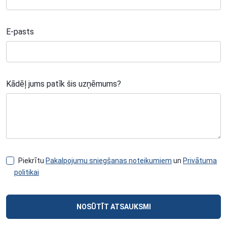
E-pasts
Kādēļ jums patīk šis uzņēmums?
Piekrītu
Pakalpojumu sniegšanas noteikumiem
un
Privātuma
politikai
NOSŪTĪT ATSAUKSMI