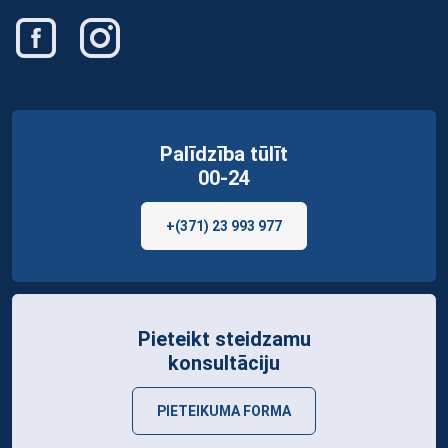
Palīdzība tūlīt
00-24
+(371) 23 993 977
Pieteikt steidzamu
konsultāciju
PIETEIKUMA FORMA