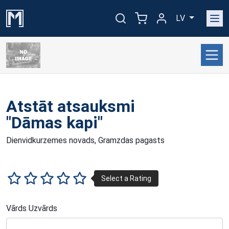
LV
Atstāt atsauksmi
"Dāmas kapi"
Dienvidkurzemes novads, Gramzdas pagasts
Vārds Uzvārds