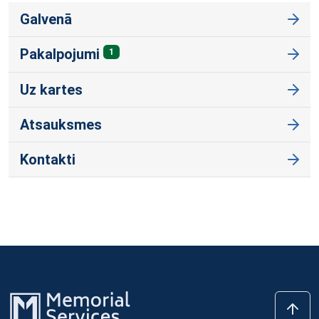
Galvenā
Pakalpojumi
1
Uz kartes
Atsauksmes
Kontakti