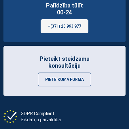
Palīdzība tūlīt
00-24
+(371) 23 993 977
Pieteikt steidzamu
konsultāciju
PIETEIKUMA FORMA
GDPR Compliant
Sīkdatņu pārvaldība