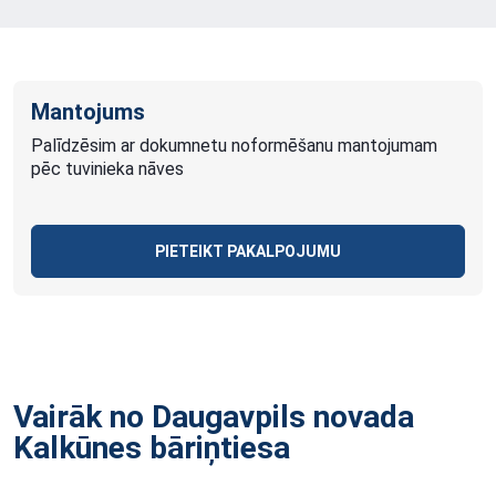
Mantojums
Palīdzēsim ar dokumnetu noformēšanu mantojumam
pēc tuvinieka nāves
PIETEIKT PAKALPOJUMU
Vairāk no Daugavpils novada
Kalkūnes
bāriņtiesa