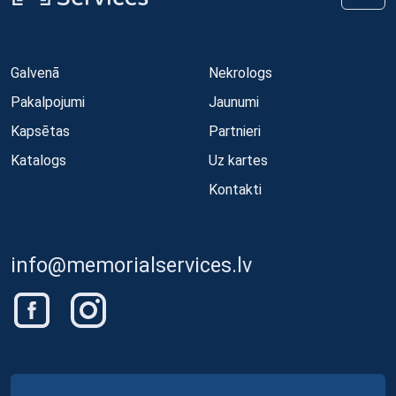
Galvenā
Nekrologs
Pakalpojumi
Jaunumi
Kapsētas
Partnieri
Katalogs
Uz kartes
Kontakti
info@memorialservices.lv