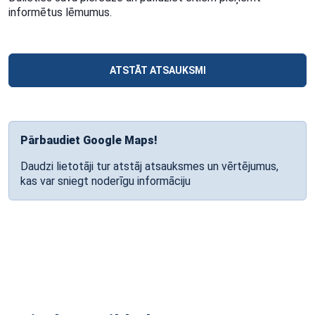
informētus lēmumus.
ATSTĀT ATSAUKSMI
Pārbaudiet Google Maps!
Daudzi lietotāji tur atstāj atsauksmes un vērtējumus,
kas var sniegt noderīgu informāciju