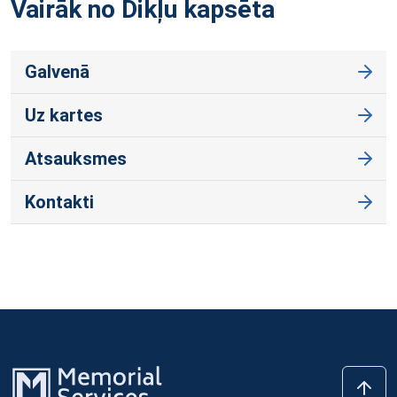
Vairāk no Dikļu
kapsēta
Galvenā
Uz kartes
Atsauksmes
Kontakti