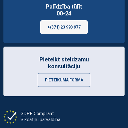
Palīdzība tūlīt
00-24
+(371) 23 993 977
Pieteikt steidzamu
konsultāciju
PIETEIKUMA FORMA
GDPR Compliant
Sīkdatņu pārvaldība