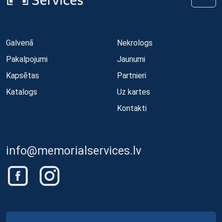
Galvenā
Nekrologs
Pakalpojumi
Jaunumi
Kapsētas
Partnieri
Katalogs
Uz kartes
Kontakti
info@memorialservices.lv