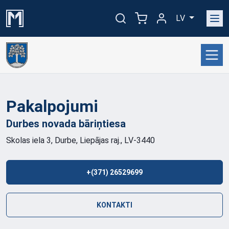
LV
Pakalpojumi
Durbes novada
bāriņtiesa
Skolas iela 3, Durbe, Liepājas raj., LV-3440
+(371) 26529699
KONTAKTI