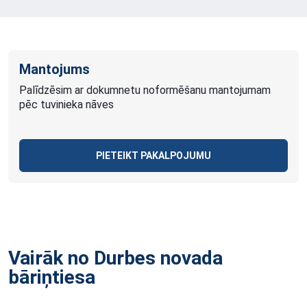
Mantojums
Palīdzēsim ar dokumnetu noformēšanu mantojumam
pēc tuvinieka nāves
PIETEIKT PAKALPOJUMU
Vairāk no Durbes novada
bāriņtiesa