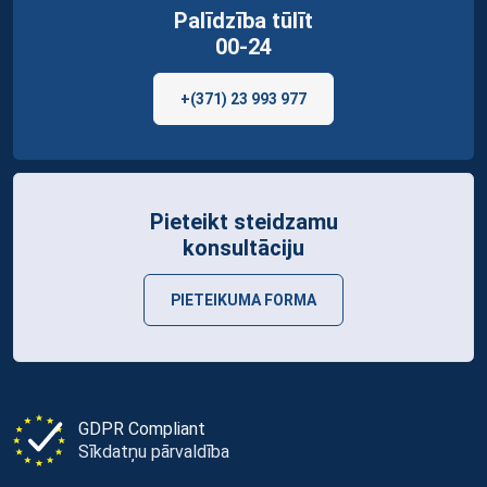
Palīdzība tūlīt
00-24
+(371) 23 993 977
Pieteikt steidzamu
konsultāciju
PIETEIKUMA FORMA
GDPR Compliant
Sīkdatņu pārvaldība