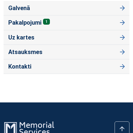
Galvenā
Pakalpojumi
1
Uz kartes
Atsauksmes
Kontakti