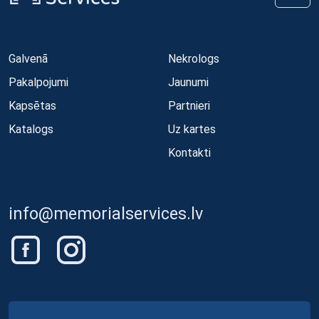
Galvenā
Nekrologs
Pakalpojumi
Jaunumi
Kapsētas
Partnieri
Katalogs
Uz kartes
Kontakti
info@memorialservices.lv