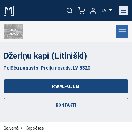
LV
Džeriņu kapi
(Litiniški)
Pelēču pagasts, Preiļu novads, LV-5320
PAKALPOJUMI
KONTAKTI
Galvenā
Kapsētas