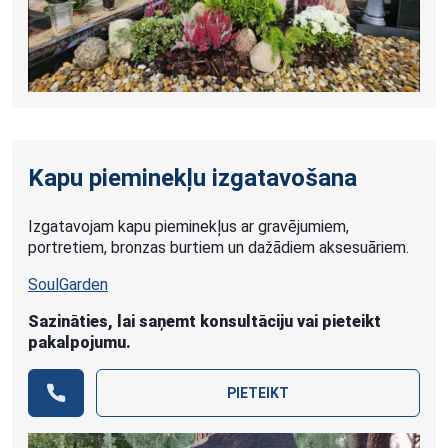
Kapu pieminekļu izgatavošana
Izgatavojam kapu pieminekļus ar gravējumiem,
portretiem, bronzas burtiem un dažādiem aksesuāriem.
SoulGarden
Sazināties, lai saņemt konsultāciju vai pieteikt
pakalpojumu.
PIETEIKT