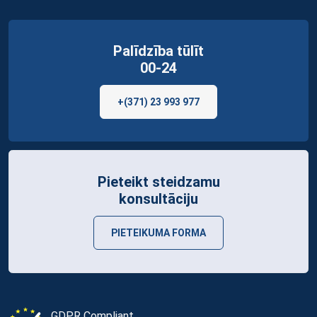
Palīdzība tūlīt
00-24
+(371) 23 993 977
Pieteikt steidzamu
konsultāciju
PIETEIKUMA FORMA
GDPR Compliant