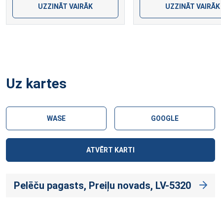
UZZINĀT VAIRĀK
UZZINĀT VAIRĀK
Uz kartes
WASE
GOOGLE
ATVĒRT KARTI
Pelēču pagasts, Preiļu novads, LV-5320