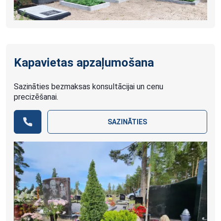
Kapavietas apzaļumošana
Sazināties bezmaksas konsultācijai un cenu
precizēšanai.
SAZINĀTIES