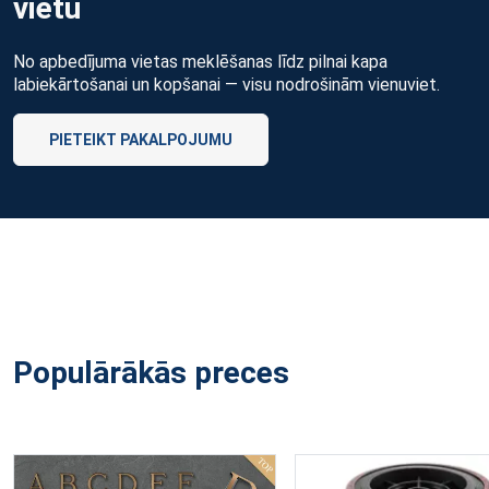
vietu
No apbedījuma vietas meklēšanas līdz pilnai kapa
labiekārtošanai un kopšanai — visu nodrošinām vienuviet.
PIETEIKT PAKALPOJUMU
Populārākās preces