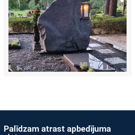
Palīdzam atrast apbedījuma