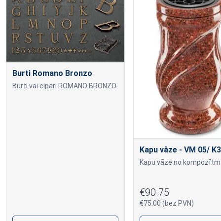
Burti Romano Bronzo
Burti vai cipari ROMANO BRONZO
Kapu vāze - VM 05/ K3
€90.75
€75.00 (bez PVN)