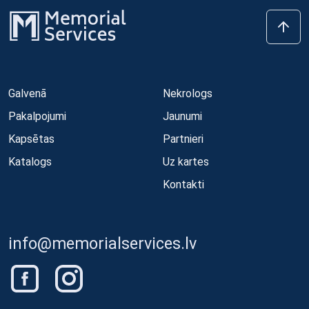
Galvenā
Nekrologs
Pakalpojumi
Jaunumi
Kapsētas
Partnieri
Katalogs
Uz kartes
Kontakti
info@memorialservices.lv