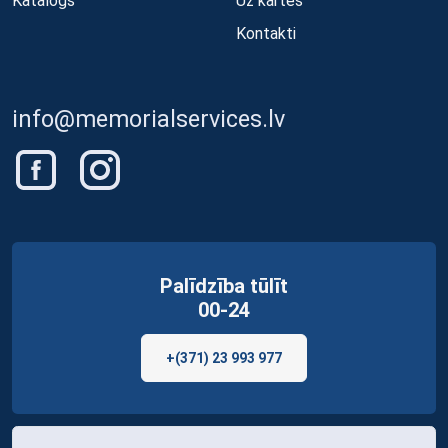
Katalogs
Uz kartes
Kontakti
info@memorialservices.lv
Palīdzība tūlīt
00-24
+(371) 23 993 977