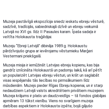
Muzeja pastāvīgā ekspozīcija sniedz ieskatu ebreju vēsturē,
sadzīvē, tradīcijās, sabiedriskajā dzīvē un ebreju veikumā
Latvijā no XVI gs. līdz II Pasaules karam. Īpaša sadaļa ir
veltīta Holokausta traģēdijai.
Muzeju “Ebreji Latvijā” dibināja 1989.g. Holokaustu
pārdzīvojušo grupa ar ievērojamu vēsturnieku Marģeri
Vestermani priekšgalā.
Muzeja misija ir iemūžināt Latvijas ebreju kopienu, kas bija
gandrīz iznīcināta Holokaustā un padomju laikā, kā arī pētīt
un popularizēt Latvijas ebreju vēsturi, un krāt un saglabāt
visas iespējamās tās liecības no pirmsākumiem līdz
mūsdienām. Muzejs pieder Rīgas Ebreju kopienai, un ir starp
nedaudziem Latvijā valsts akreditētiem privātiem muzejiem.
Muzeja krājums ir plašs un daudzveidīgs – tā fondos glabājas
apmēram 13 tūkst.vienību. Viens no svarīgiem muzeja
darbības aspektiem ir Holokausta izpēte, bojā gājušo