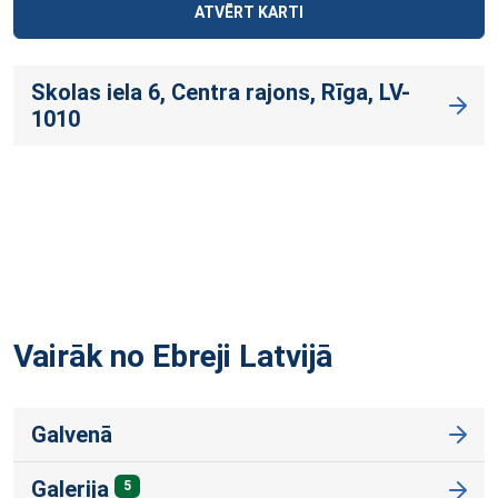
ATVĒRT KARTI
Skolas iela 6, Centra rajons, Rīga, LV-
1010
Vairāk no Ebreji
Latvijā
Galvenā
Galerija
5