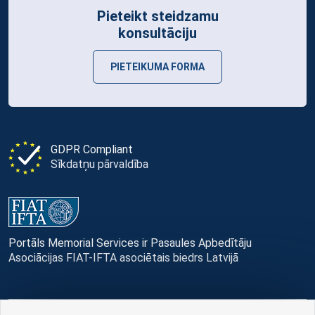
Pieteikt steidzamu
konsultāciju
PIETEIKUMA FORMA
GDPR Compliant
Sīkdatņu pārvaldība
Portāls Memorial Services ir Pasaules Apbedītāju
Asociācijas FIAT-IFTA asociētais biedrs Latvijā