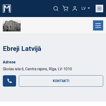
LV
Ebreji Latvijā
Adrese
Skolas iela 6, Centra rajons, Rīga, LV-1010
KONTAKTI