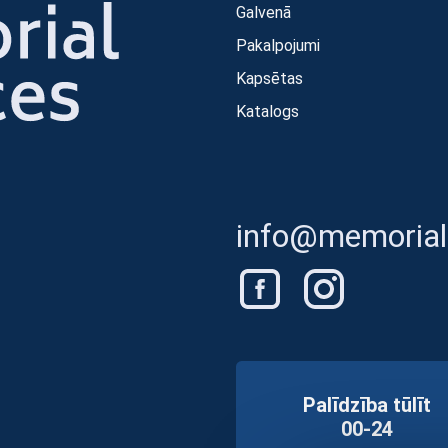
Galvenā
Pakalpojumi
Kapsētas
Katalogs
info@memorials
Palīdzība tūlīt
00-24