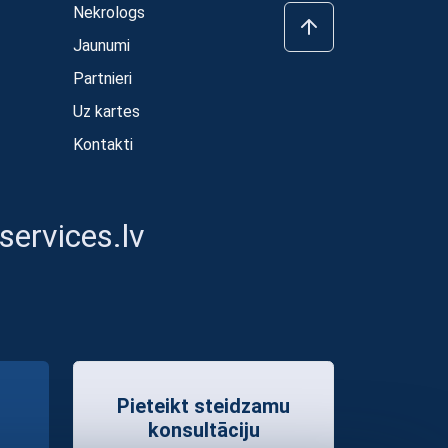
Nekrologs
Jaunumi
Partnieri
Uz kartes
Kontakti
ervices.lv
Pieteikt steidzamu
konsultāciju