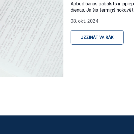
Apbedīšanas pabalsts ir jāpie
dienas. Ja šis termiņš nokavē
08. okt. 2024
UZZINĀT VAIRĀK