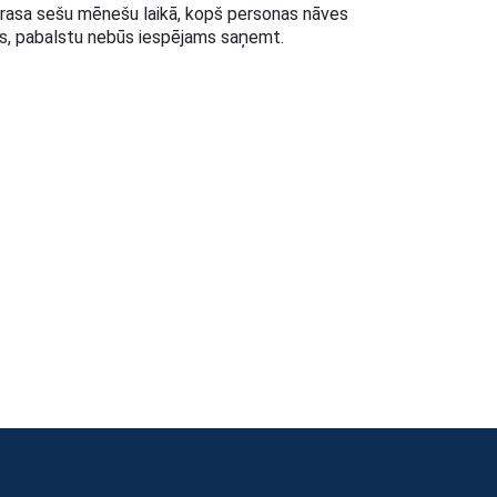
prasa sešu mēnešu laikā, kopš personas nāves
ts, pabalstu nebūs iespējams saņemt.