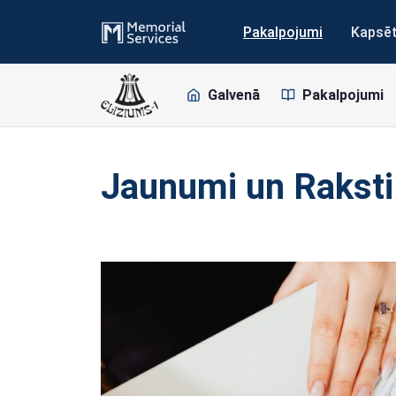
Pakalpojumi
Kapsē
Galvenā
Pakalpojumi
Jaunumi un Raksti