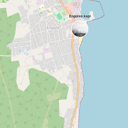
Engures kapi