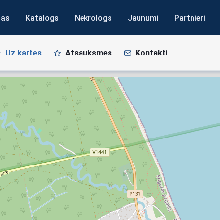
tas
Katalogs
Nekrologs
Jaunumi
Partnieri
Uz kartes
Atsauksmes
Kontakti