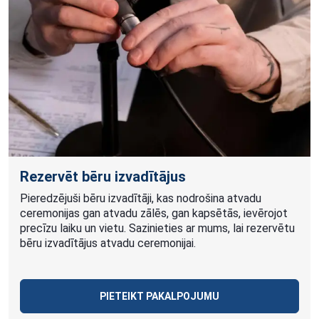
Rezervēt bēru izvadītājus
Pieredzējuši bēru izvadītāji, kas nodrošina atvadu
ceremonijas gan atvadu zālēs, gan kapsētās, ievērojot
precīzu laiku un vietu. Sazinieties ar mums, lai rezervētu
bēru izvadītājus atvadu ceremonijai.
PIETEIKT PAKALPOJUMU