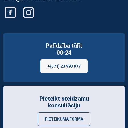
Palīdzība tūlīt
00-24
+(371) 23 993 977
Pieteikt steidzamu
konsultāciju
PIETEIKUMA FORMA