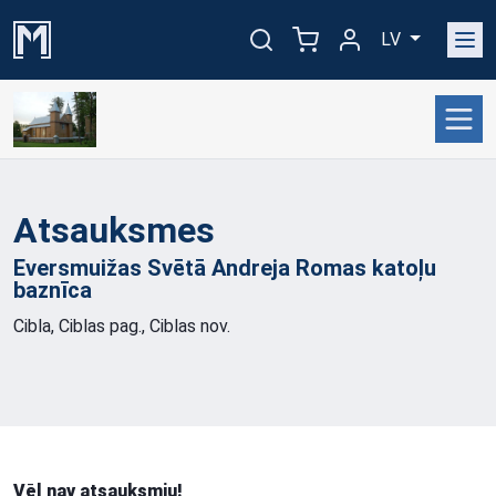
LV
Atsauksmes
Eversmuižas Svētā Andreja Romas katoļu
baznīca
Cibla, Ciblas pag., Ciblas nov.
Vēl nav atsauksmju!