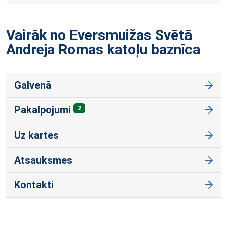
Vairāk no Eversmuižas Svētā
Andreja Romas katoļu
baznīca
Galvenā
Pakalpojumi
2
Uz kartes
Atsauksmes
Kontakti