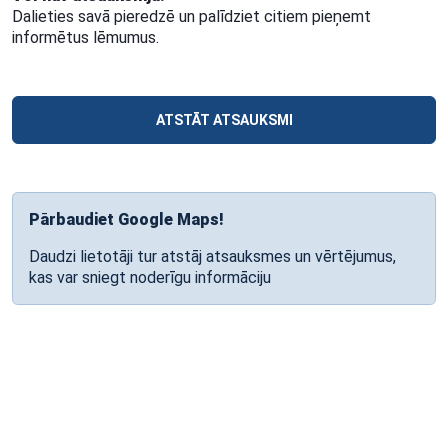
Dalieties savā pieredzē un palīdziet citiem pieņemt
informētus lēmumus.
ATSTĀT ATSAUKSMI
Pārbaudiet Google Maps!
Daudzi lietotāji tur atstāj atsauksmes un vērtējumus,
kas var sniegt noderīgu informāciju