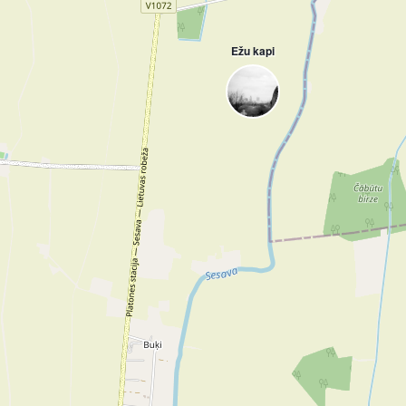
Ežu kapi